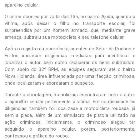
aparelho celular.
O crime ocorreu por volta das 13h, no bairro Ajuda, quando a
vítima, após deixar o filho no transporte escolar, foi
surpreendida por um homem armado, que, mediante grave
ameaça, subtraiu sua motocicleta e seu telefone celular.
Após o registro da ocorrência, agentes do Setor de Roubos e
Furtos iniciaram diligências imediatas para identificar e
localizar o autor, bem como recuperar os bens subtraídos.
Com apoio do 32º BPM, as equipes seguiram até o bairro
Nova Holanda, área influenciada por uma facção criminosa,
onde localizaram e abordaram o suspeito.
Durante a abordagem, os policiais encontraram com o autor
o aparelho celular pertencente à vítima. Em continuidade às
diligências, também foi localizada a motocicleta roubada, já
sem a placa, além de um simulacro de pistola utilizado na
ação criminosa. Inicialmente, o criminoso alegou ter
adquirido o aparelho celular, porém, posteriormente,
confessou a prática do roubo.