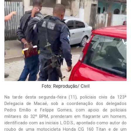
-
Desenvolvido
por
Hesea
Tecnologia
e
Sistemas
Foto: Reprodução/ Civil
Na tarde desta segunda-feira (11), policiais civis da 123ª
Delegacia de Macaé, sob a coordenação dos delegados
Pedro Emílio e Felippe Gomes, com apoio de policiais
militares do 32º BPM, prenderam em flagrante um homem,
identificado com as iniciais L.O.D.S., apontado como autor do
roubo de uma motocicleta Honda CG 160 Titan e de um