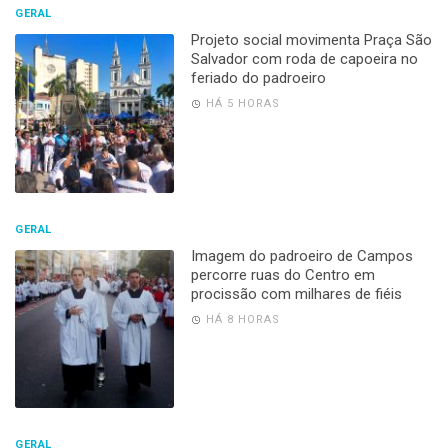
GERAL
Projeto social movimenta Praça São
Salvador com roda de capoeira no
feriado do padroeiro
HÁ 5 HORAS
GERAL
Imagem do padroeiro de Campos
percorre ruas do Centro em
procissão com milhares de fiéis
HÁ 8 HORAS
GERAL