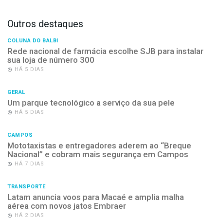
Outros destaques
COLUNA DO BALBI
Rede nacional de farmácia escolhe SJB para instalar
sua loja de número 300
HÁ 5 DIAS
GERAL
Um parque tecnológico a serviço da sua pele
HÁ 5 DIAS
CAMPOS
Mototaxistas e entregadores aderem ao “Breque
Nacional” e cobram mais segurança em Campos
HÁ 7 DIAS
TRANSPORTE
Latam anuncia voos para Macaé e amplia malha
aérea com novos jatos Embraer
HÁ 2 DIAS