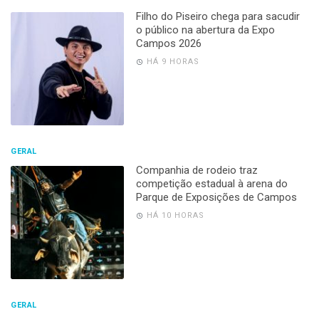
Filho do Piseiro chega para sacudir
o público na abertura da Expo
Campos 2026
HÁ 9 HORAS
GERAL
Companhia de rodeio traz
competição estadual à arena do
Parque de Exposições de Campos
HÁ 10 HORAS
GERAL