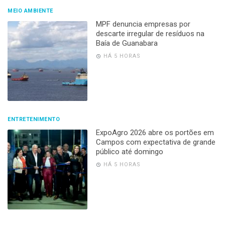
MEIO AMBIENTE
MPF denuncia empresas por
descarte irregular de resíduos na
Baía de Guanabara
HÁ 5 HORAS
ENTRETENIMENTO
ExpoAgro 2026 abre os portões em
Campos com expectativa de grande
público até domingo
HÁ 5 HORAS