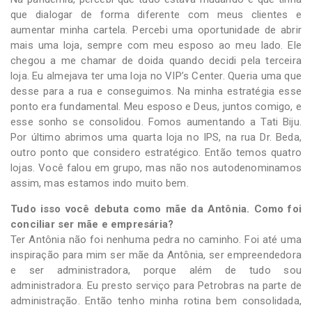
que dialogar de forma diferente com meus clientes e
aumentar minha cartela. Percebi uma oportunidade de abrir
mais uma loja, sempre com meu esposo ao meu lado. Ele
chegou a me chamar de doida quando decidi pela terceira
loja. Eu almejava ter uma loja no VIP’s Center. Queria uma que
desse para a rua e conseguimos. Na minha estratégia esse
ponto era fundamental. Meu esposo e Deus, juntos comigo, e
esse sonho se consolidou. Fomos aumentando a Tati Biju.
Por último abrimos uma quarta loja no IPS, na rua Dr. Beda,
outro ponto que considero estratégico. Então temos quatro
lojas. Você falou em grupo, mas não nos autodenominamos
assim, mas estamos indo muito bem.
Tudo isso você debuta como mãe da Antônia. Como foi
conciliar ser mãe e empresária?
Ter Antônia não foi nenhuma pedra no caminho. Foi até uma
inspiração para mim ser mãe da Antônia, ser empreendedora
e ser administradora, porque além de tudo sou
administradora. Eu presto serviço para Petrobras na parte de
administração. Então tenho minha rotina bem consolidada,