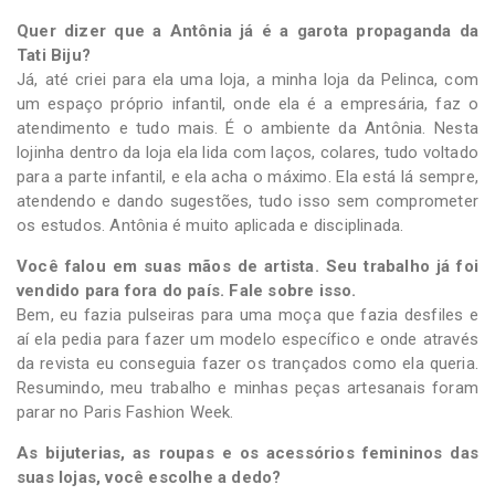
Quer dizer que a Antônia já é a garota propaganda da
Tati Biju?
Já, até criei para ela uma loja, a minha loja da Pelinca, com
um espaço próprio infantil, onde ela é a empresária, faz o
atendimento e tudo mais. É o ambiente da Antônia. Nesta
lojinha dentro da loja ela lida com laços, colares, tudo voltado
para a parte infantil, e ela acha o máximo. Ela está lá sempre,
atendendo e dando sugestões, tudo isso sem comprometer
os estudos. Antônia é muito aplicada e disciplinada.
Você falou em suas mãos de artista. Seu trabalho já foi
vendido para fora do país. Fale sobre isso.
Bem, eu fazia pulseiras para uma moça que fazia desfiles e
aí ela pedia para fazer um modelo específico e onde através
da revista eu conseguia fazer os trançados como ela queria.
Resumindo, meu trabalho e minhas peças artesanais foram
parar no Paris Fashion Week.
As bijuterias, as roupas e os acessórios femininos das
suas lojas, você escolhe a dedo?