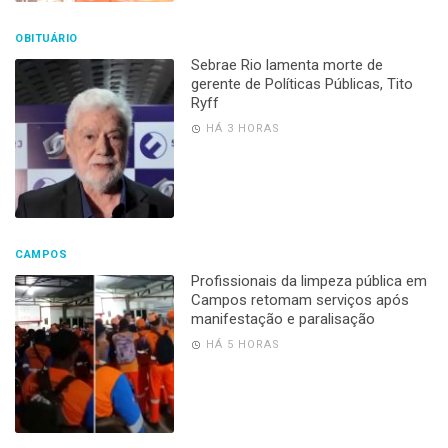
OBITUÁRIO
Sebrae Rio lamenta morte de
gerente de Políticas Públicas, Tito
Ryff
HÁ 3 HORAS
CAMPOS
Profissionais da limpeza pública em
Campos retomam serviços após
manifestação e paralisação
HÁ 5 HORAS