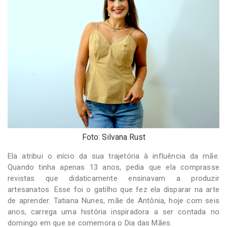
-
Desenvolvido
por
Hesea
Tecnologia
e
Sistemas
Foto: Silvana Rust
Ela atribui o início da sua trajetória à influência da mãe.
Quando tinha apenas 13 anos, pedia que ela comprasse
revistas que didaticamente ensinavam a produzir
artesanatos. Esse foi o gatilho que fez ela disparar na arte
de aprender. Tatiana Nunes, mãe de Antônia, hoje com seis
anos, carrega uma história inspiradora a ser contada no
domingo em que se comemora o Dia das Mães.