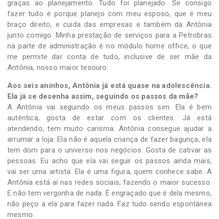
graças ao planejamento. Tudo foi planejado. Se consigo
fazer tudo é porque planejo com meu esposo, que é meu
braço direito, e cuida das empresas e também da Antônia
junto comigo. Minha prestação de serviços para a Petrobras
na parte de administração é no módulo home office, o que
me permite dar conta de tudo, inclusive de ser mãe da
Antônia, nosso maior tesouro.
Aos seis aninhos, Antônia já está quase na adolescência.
Ela já se desenha assim, seguindo os passos da mãe?
A Antônia vai seguindo os meus passos sim. Ela é bem
autêntica, gosta de estar com os clientes. Já está
atendendo, tem muito carisma. Antônia consegue ajudar a
arrumar a loja. Ela não é aquela criança de fazer bagunça, ela
tem dom para o universo nos negócios. Gosta de cativar as
pessoas. Eu acho que ela vai seguir os passos ainda mais,
vai ser uma artista. Ela é uma figura, quem conhece sabe. A
Antônia está aí nas redes sociais, fazendo o maior sucesso.
E não tem vergonha de nada. É engraçado que é dela mesmo,
não peço a ela para fazer nada. Faz tudo sendo espontânea
mesmo.