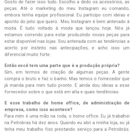
Gosto de fazer isso tudo. Escolho a dedo os acessórios, as
peças. Até o marketing do meu Instagram eu comando,
embora tenha equipe profissional. Eu participo com ideias e
aponto do jeito que quero. Meu Instagram é bem antenado à
moda. É tudo voltado à moda que lançou hoje. Nós já
estamos correndo para estar produzindo novas peças para
estar disponível nas lojas. Sou antenada com as tendências a
acerto por instinto nas antecipações, e acho isso um
diferencial muito forte.
Então você tem uma parte que é a produção própria?
Sim, em termos de criação de algumas peças. A gente
compra o bruto e faz o banho. Mas temos o fornecedor que
já manda para mim tudo pronto. E ainda dou ideias a esse
fornecedor sobre o que está em alta e quais tendências.
E esse trabalho de home office, de administração de
empresa, como isso acontece?
Para mim é uma mão na roda, o home office. Eu já trabalhei
na Petrobras há dez anos. Quando eu abri a minha loja, eu já
tinha meu trabalho fixo prestando serviço para a Petrobrás.