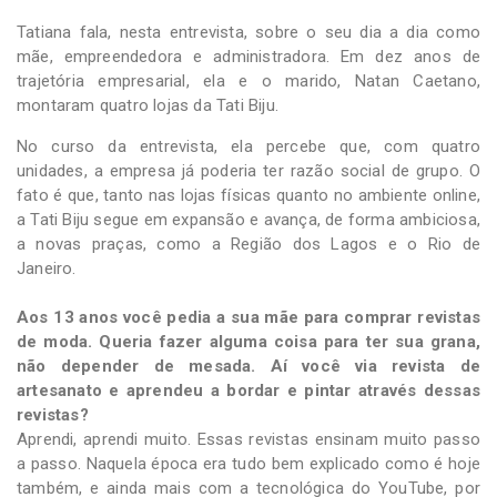
Tatiana fala, nesta entrevista, sobre o seu dia a dia como
mãe, empreendedora e administradora. Em dez anos de
trajetória empresarial, ela e o marido, Natan Caetano,
montaram quatro lojas da Tati Biju.
No curso da entrevista, ela percebe que, com quatro
unidades, a empresa já poderia ter razão social de grupo. O
fato é que, tanto nas lojas físicas quanto no ambiente online,
a Tati Biju segue em expansão e avança, de forma ambiciosa,
a novas praças, como a Região dos Lagos e o Rio de
Janeiro.
Aos 13 anos você pedia a sua mãe para comprar revistas
de moda. Queria fazer alguma coisa para ter sua grana,
não depender de mesada. Aí você via revista de
artesanato e aprendeu a bordar e pintar através dessas
revistas?
Aprendi, aprendi muito. Essas revistas ensinam muito passo
a passo. Naquela época era tudo bem explicado como é hoje
também, e ainda mais com a tecnológica do YouTube, por