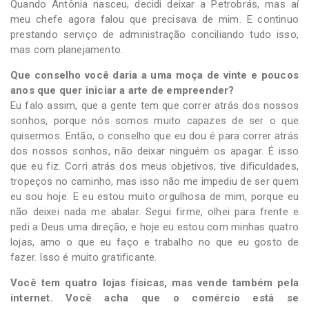
Quando Antônia nasceu, decidi deixar a Petrobrás, mas aí
meu chefe agora falou que precisava de mim. E continuo
prestando serviço de administração conciliando tudo isso,
mas com planejamento.
Que conselho você daria a uma moça de vinte e poucos
anos que quer iniciar a arte de empreender?
Eu falo assim, que a gente tem que correr atrás dos nossos
sonhos, porque nós somos muito capazes de ser o que
quisermos. Então, o conselho que eu dou é para correr atrás
dos nossos sonhos, não deixar ninguém os apagar. É isso
que eu fiz. Corri atrás dos meus objetivos, tive dificuldades,
tropeços no caminho, mas isso não me impediu de ser quem
eu sou hoje. E eu estou muito orgulhosa de mim, porque eu
não deixei nada me abalar. Segui firme, olhei para frente e
pedi a Deus uma direção, e hoje eu estou com minhas quatro
lojas, amo o que eu faço e trabalho no que eu gosto de
fazer. Isso é muito gratificante.
Você tem quatro lojas físicas, mas vende também pela
internet. Você acha que o comércio está se