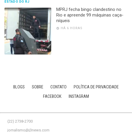
ESTADO DO RJ
MPRJ fecha bingo clandestino no
Rio e apreende 99 máquinas caça-
níqueis
HÁ 6 HORAS
BLOGS
SOBRE
CONTATO
POLÍTICA DE PRIVACIDADE
FACEBOOK
INSTAGRAM
(22) 2738-2700
jornalismo@j3news.com