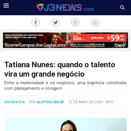
Tatiana Nunes: quando o talento
J3NEWS
vira um grande negócio
TV
Entre a maternidade e os negócios, uma trajetória construída
com planejamento e coragem
COLUNAS
POR
ALOYSIO BALBI
11 DE MAIO DE 2026 -
0h01
ENTREVISTA
FALE
CONOSCO
Copyright
2024