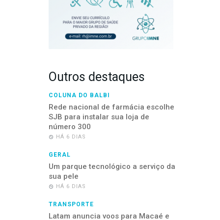
Outros destaques
COLUNA DO BALBI
Rede nacional de farmácia escolhe
SJB para instalar sua loja de
número 300
HÁ 6 DIAS
GERAL
Um parque tecnológico a serviço da
sua pele
HÁ 6 DIAS
TRANSPORTE
Latam anuncia voos para Macaé e