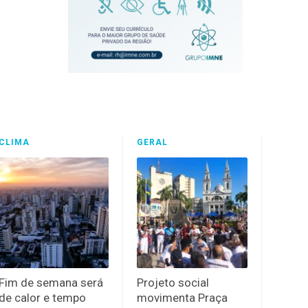
CLIMA
GERAL
Fim de semana será
Projeto social
de calor e tempo
movimenta Praça