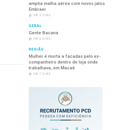
amplia malha aérea com novos jatos
Embraer
HÁ 3 DIAS
GERAL
Gente Bacana
HÁ 6 DIAS
REGIÃO
Mulher é morta a facadas pelo ex-
companheiro dentro de loja onde
trabalhava, em Macaé
HÁ 7 DIAS