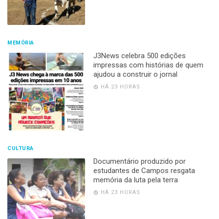
MEMÓRIA
J3News celebra 500 edições
impressas com histórias de quem
ajudou a construir o jornal
HÁ 23 HORAS
CULTURA
Documentário produzido por
estudantes de Campos resgata
memória da luta pela terra
HÁ 23 HORAS