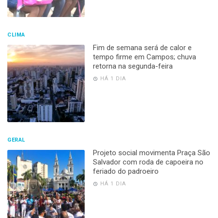
CLIMA
Fim de semana será de calor e
tempo firme em Campos; chuva
retorna na segunda-feira
HÁ 1 DIA
GERAL
Projeto social movimenta Praça São
Salvador com roda de capoeira no
feriado do padroeiro
HÁ 1 DIA