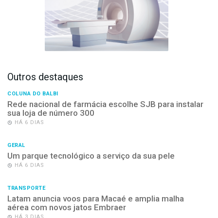
Outros destaques
COLUNA DO BALBI
Rede nacional de farmácia escolhe SJB para instalar
sua loja de número 300
HÁ 6 DIAS
GERAL
Um parque tecnológico a serviço da sua pele
HÁ 6 DIAS
TRANSPORTE
Latam anuncia voos para Macaé e amplia malha
aérea com novos jatos Embraer
HÁ 3 DIAS