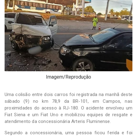
-
Desenvolvido
por
Hesea
Tecnologia
e
Sistemas
Imagem/Reprodução
Uma colisão entre dois carros foi registrada na manhã deste
sábado (9) no km 78,9 da BR-101, em Campos, nas
proximidades do acesso à RJ-180. O acidente envolveu um
Fiat Siena e um Fiat Uno e mobilizou equipes de resgate e
atendimento da concessionária Arteris Fluminense.
Segundo a concessionária, uma pessoa ficou ferida e foi