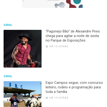
GERAL
“Pagonejo Bão” de Alexandre Pires
chega para agitar a noite de sexta
no Parque de Exposições
HÁ 19 HORAS
GERAL
Expo Campos segue, com concurso
leiteiro, rodeio e programação para
toda a família
HÁ 19 HORAS