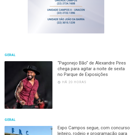
GERAL
“Pagonejo Bão” de Alexandre Pires
chega para agitar a noite de sexta
no Parque de Exposições
HÁ 20 HORAS
GERAL
Expo Campos segue, com concurso
leiteiro, rodeio e programação para