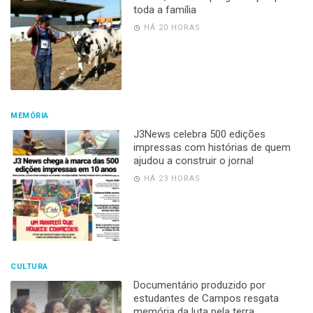
toda a família
HÁ 20 HORAS
MEMÓRIA
J3News celebra 500 edições
impressas com histórias de quem
ajudou a construir o jornal
HÁ 23 HORAS
CULTURA
Documentário produzido por
estudantes de Campos resgata
memória da luta pela terra