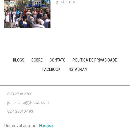
HÁ 1 DIA
BLOGS
SOBRE
CONTATO
POLÍTICA DE PRIVACIDADE
FACEBOOK
INSTAGRAM
(22) 2738-2700
jornalismo@j3news.com
CEP: 28010-190
Desenvolvido por
Hesea