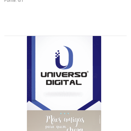
Fonte: G1