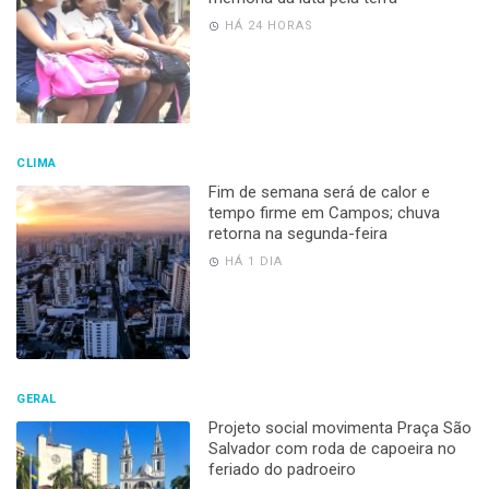
HÁ 24 HORAS
CLIMA
Fim de semana será de calor e
tempo firme em Campos; chuva
retorna na segunda-feira
HÁ 1 DIA
GERAL
Projeto social movimenta Praça São
Salvador com roda de capoeira no
feriado do padroeiro