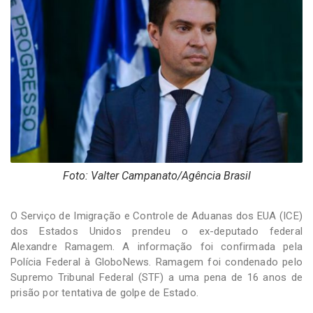
-
Desenvolvido
por
Hesea
Tecnologia
e
Sistemas
Foto: Valter Campanato/Agência Brasil
O Serviço de Imigração e Controle de Aduanas dos EUA (ICE)
dos Estados Unidos prendeu o ex-deputado federal
Alexandre Ramagem. A informação foi confirmada pela
Polícia Federal à GloboNews. Ramagem foi condenado pelo
Supremo Tribunal Federal (STF) a uma pena de 16 anos de
prisão por tentativa de golpe de Estado.