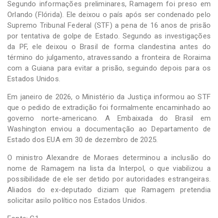
Segundo informações preliminares, Ramagem foi preso em
Orlando (Flórida). Ele deixou o país após ser condenado pelo
Supremo Tribunal Federal (STF) a pena de 16 anos de prisão
por tentativa de golpe de Estado. Segundo as investigações
da PF, ele deixou o Brasil de forma clandestina antes do
término do julgamento, atravessando a fronteira de Roraima
com a Guiana para evitar a prisão, seguindo depois para os
Estados Unidos.
Em janeiro de 2026, o Ministério da Justiça informou ao STF
que o pedido de extradição foi formalmente encaminhado ao
governo norte-americano. A Embaixada do Brasil em
Washington enviou a documentação ao Departamento de
Estado dos EUA em 30 de dezembro de 2025.
O ministro Alexandre de Moraes determinou a inclusão do
nome de Ramagem na lista da Interpol, o que viabilizou a
possibilidade de ele ser detido por autoridades estrangeiras.
Aliados do ex-deputado diziam que Ramagem pretendia
solicitar asilo político nos Estados Unidos.