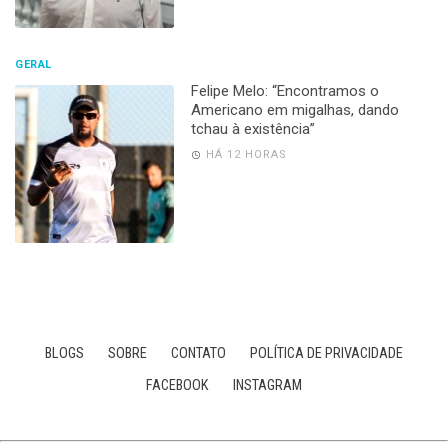
GERAL
Felipe Melo: “Encontramos o
Americano em migalhas, dando
tchau à existência”
HÁ 12 HORAS
BLOGS
SOBRE
CONTATO
POLÍTICA DE PRIVACIDADE
FACEBOOK
INSTAGRAM