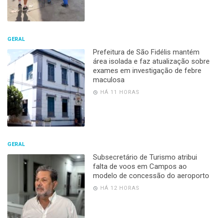
GERAL
Prefeitura de São Fidélis mantém
área isolada e faz atualização sobre
exames em investigação de febre
maculosa
HÁ 11 HORAS
GERAL
Subsecretário de Turismo atribui
falta de voos em Campos ao
modelo de concessão do aeroporto
HÁ 12 HORAS