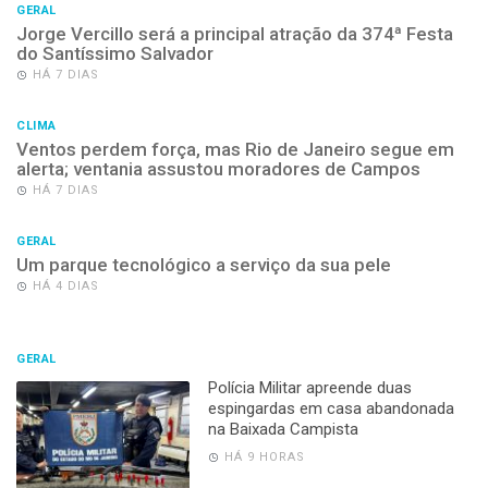
GERAL
Jorge Vercillo será a principal atração da 374ª Festa
do Santíssimo Salvador
HÁ 7 DIAS
CLIMA
Ventos perdem força, mas Rio de Janeiro segue em
alerta; ventania assustou moradores de Campos
HÁ 7 DIAS
GERAL
Um parque tecnológico a serviço da sua pele
HÁ 4 DIAS
GERAL
Polícia Militar apreende duas
espingardas em casa abandonada
na Baixada Campista
HÁ 9 HORAS