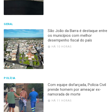
GERAL
São João da Barra é destaque entre
os municípios com melhor
desempenho fiscal do país
HÁ 10 HORAS
POLÍCIA
Com equipe disfarçada, Polícia Civil
prende homem por ameaçar ex-
namorada de morte
HÁ 11 HORAS