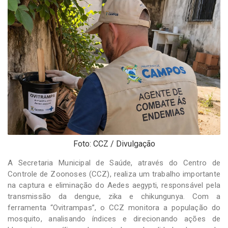
-
Desenvolvido
por
Hesea
Tecnologia
e
Sistemas
Foto: CCZ / Divulgação
A Secretaria Municipal de Saúde, através do Centro de
Controle de Zoonoses (CCZ), realiza um trabalho importante
na captura e eliminação do Aedes aegypti, responsável pela
transmissão da dengue, zika e chikungunya. Com a
ferramenta “Ovitrampas”, o CCZ monitora a população do
mosquito, analisando índices e direcionando ações de