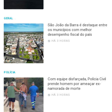
GERAL
São João da Barra é destaque entre
os municípios com melhor
desempenho fiscal do país
HÁ 3 HORAS
POLÍCIA
Com equipe disfarçada, Polícia Civil
prende homem por ameaçar ex-
namorada de morte
HÁ 3 HORAS