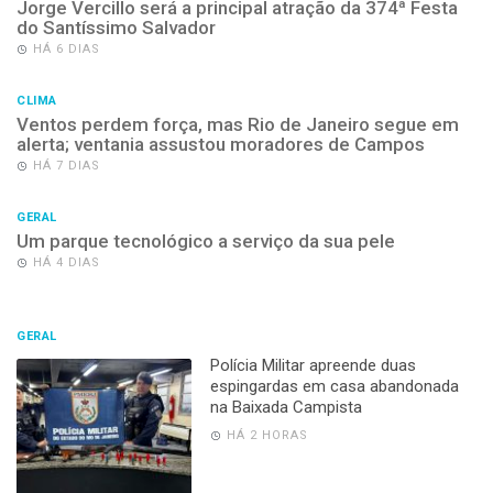
Jorge Vercillo será a principal atração da 374ª Festa
do Santíssimo Salvador
HÁ 6 DIAS
CLIMA
Ventos perdem força, mas Rio de Janeiro segue em
alerta; ventania assustou moradores de Campos
HÁ 7 DIAS
GERAL
Um parque tecnológico a serviço da sua pele
HÁ 4 DIAS
GERAL
Polícia Militar apreende duas
espingardas em casa abandonada
na Baixada Campista
HÁ 2 HORAS