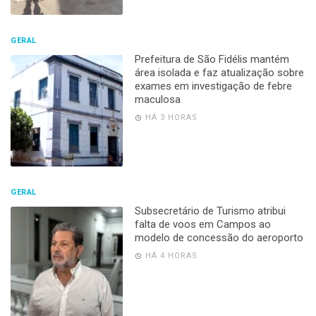
GERAL
Prefeitura de São Fidélis mantém
área isolada e faz atualização sobre
exames em investigação de febre
maculosa
HÁ 3 HORAS
GERAL
Subsecretário de Turismo atribui
falta de voos em Campos ao
modelo de concessão do aeroporto
HÁ 4 HORAS