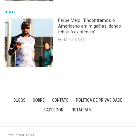
GERAL
Felipe Melo: “Encontramos o
Americano em migalhas, dando
tchau à existência”
HÁ 4 HORAS
BLOGS
SOBRE
CONTATO
POLÍTICA DE PRIVACIDADE
FACEBOOK
INSTAGRAM
(22) 2738-2700