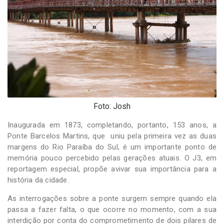
-
Desenvolvido
por
Hesea
Tecnologia
e
Sistemas
Foto: Josh
Inaugurada em 1873, completando, portanto, 153 anos, a
Ponte Barcelos Martins, que uniu pela primeira vez as duas
margens do Rio Paraíba do Sul, é um importante ponto de
memória pouco percebido pelas gerações atuais. O J3, em
reportagem especial, propõe avivar sua importância para a
história da cidade.
As interrogações sobre a ponte surgem sempre quando ela
passa a fazer falta, o que ocorre no momento, com a sua
interdição por conta do comprometimento de dois pilares de