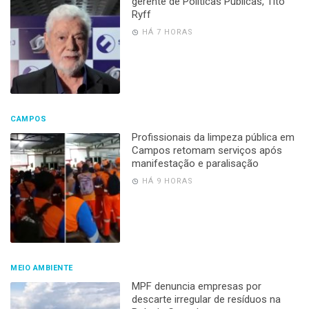
gerente de Políticas Públicas, Tito
Ryff
HÁ 7 HORAS
CAMPOS
Profissionais da limpeza pública em
Campos retomam serviços após
manifestação e paralisação
HÁ 9 HORAS
MEIO AMBIENTE
MPF denuncia empresas por
descarte irregular de resíduos na