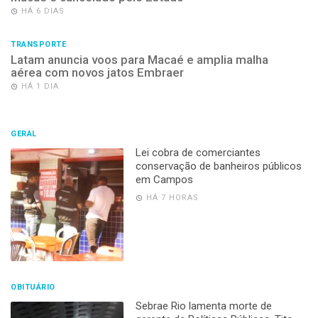
HÁ 6 DIAS
TRANSPORTE
Latam anuncia voos para Macaé e amplia malha
aérea com novos jatos Embraer
HÁ 1 DIA
GERAL
Lei cobra de comerciantes
conservação de banheiros públicos
em Campos
HÁ 7 HORAS
OBITUÁRIO
Sebrae Rio lamenta morte de