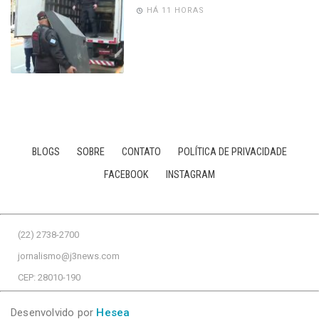
HÁ 11 HORAS
BLOGS
SOBRE
CONTATO
POLÍTICA DE PRIVACIDADE
FACEBOOK
INSTAGRAM
(22) 2738-2700
jornalismo@j3news.com
CEP: 28010-190
Desenvolvido por
Hesea