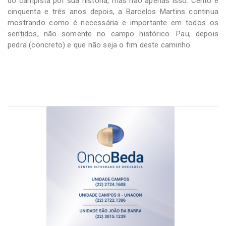
do campista por sua história, mas não apenas isso. Cento e
cinquenta e três anos depois, a Barcelos Martins continua
mostrando como é necessária e importante em todos os
sentidos, não somente no campo histórico. Pau, depois
pedra (concreto) e que não seja o fim deste caminho.