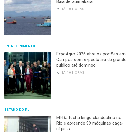
Baía de Guanabara
HÁ 10 HORAS
ENTRETENIMENTO
ExpoAgro 2026 abre os portões em
Campos com expectativa de grande
público até domingo
HÁ 10 HORAS
ESTADO DO RJ
MPRJ fecha bingo clandestino no
Rio e apreende 99 máquinas caça-
níqueis