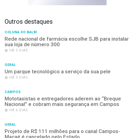
Outros destaques
COLUNA DO BALBI
Rede nacional de farmácia escolhe SJB para instalar
sua loja de número 300
HÁ 5 DIAS
GERAL
Um parque tecnológico a serviço da sua pele
HÁ 5 DIAS
CAMPOS
Mototaxistas e entregadores aderem ao “Breque
Nacional” e cobram mais segurança em Campos
HÁ 6 DIAS
GERAL
Projeto de R$ 111 milhões para o canal Campos-
Macaé é cancelado pelo Estado