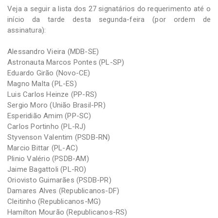
Veja a seguir a lista dos 27 signatários do requerimento até o
início da tarde desta segunda-feira (por ordem de
assinatura):
Alessandro Vieira (MDB-SE)
Astronauta Marcos Pontes (PL-SP)
Eduardo Girão (Novo-CE)
Magno Malta (PL-ES)
Luis Carlos Heinze (PP-RS)
Sergio Moro (União Brasil-PR)
Esperidião Amim (PP-SC)
Carlos Portinho (PL-RJ)
Styvenson Valentim (PSDB-RN)
Marcio Bittar (PL-AC)
Plinio Valério (PSDB-AM)
Jaime Bagattoli (PL-RO)
Oriovisto Guimarães (PSDB-PR)
Damares Alves (Republicanos-DF)
Cleitinho (Republicanos-MG)
Hamilton Mourão (Republicanos-RS)