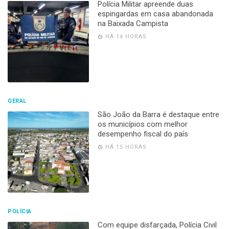
Polícia Militar apreende duas
espingardas em casa abandonada
na Baixada Campista
HÁ 14 HORAS
GERAL
São João da Barra é destaque entre
os municípios com melhor
desempenho fiscal do país
HÁ 15 HORAS
POLÍCIA
Com equipe disfarçada, Polícia Civil