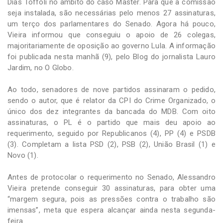
Dias Toffoli no âmbito do caso Master. Para que a comissão
seja instalada, são necessárias pelo menos 27 assinaturas,
um terço dos parlamentares do Senado. Agora há pouco,
Vieira informou que conseguiu o apoio de 26 colegas,
majoritariamente de oposição ao governo Lula. A informação
foi publicada nesta manhã (9), pelo Blog do jornalista Lauro
Jardim, no O Globo.
Ao todo, senadores de nove partidos assinaram o pedido,
sendo o autor, que é relator da CPI do Crime Organizado, o
único dos dez integrantes da bancada do MDB. Com oito
assinaturas, o PL é o partido que mais deu apoio ao
requerimento, seguido por Republicanos (4), PP (4) e PSDB
(3). Completam a lista PSD (2), PSB (2), União Brasil (1) e
Novo (1).
Antes de protocolar o requerimento no Senado, Alessandro
Vieira pretende conseguir 30 assinaturas, para obter uma
“margem segura, pois as pressões contra o trabalho são
imensas”, meta que espera alcançar ainda nesta segunda-
feira.