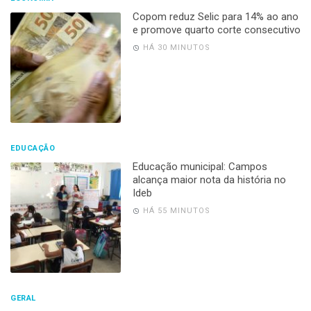
Copom reduz Selic para 14% ao ano
e promove quarto corte consecutivo
HÁ 30 MINUTOS
EDUCAÇÃO
Educação municipal: Campos
alcança maior nota da história no
Ideb
HÁ 55 MINUTOS
GERAL