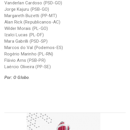
Vanderlan Cardoso (PSD-GO)
Jorge Kajuru (PSB-GO)
Margareth Buzetti (PP-MT)
Alan Rick (Republicanos-AC)
Wilder Morais (PL-GO)
Izalci Lucas (PL-DF)
Mara Gabrilli (PSD-SP)
Marcos do Val (Podemos-ES)
Rogério Marinho (PL-RN)
Flávio Arns (PSB-PR)
Laércio Oliveira (PP-SE)
Por: O Globo
.