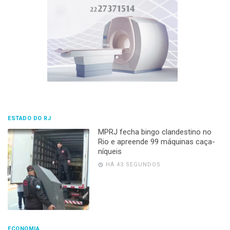
ESTADO DO RJ
MPRJ fecha bingo clandestino no
Rio e apreende 99 máquinas caça-
níqueis
HÁ 43 SEGUNDOS
ECONOMIA