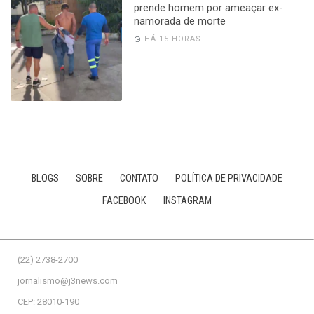
prende homem por ameaçar ex-
namorada de morte
HÁ 15 HORAS
BLOGS
SOBRE
CONTATO
POLÍTICA DE PRIVACIDADE
FACEBOOK
INSTAGRAM
(22) 2738-2700
jornalismo@j3news.com
CEP: 28010-190