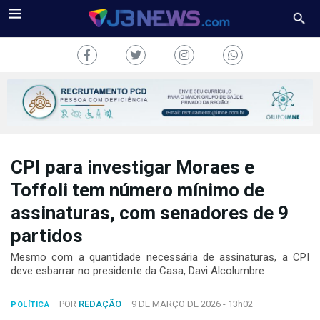
CPI para investigar Moraes e
J3NEWS
Toffoli tem número mínimo de
TV
assinaturas, com senadores de 9
COLUNAS
partidos
Mesmo com a quantidade necessária de assinaturas, a CPI
FALE
deve esbarrar no presidente da Casa, Davi Alcolumbre
CONOSCO
Copyright
POR
REDAÇÃO
9 DE MARÇO DE 2026 -
13h02
POLÍTICA
2024