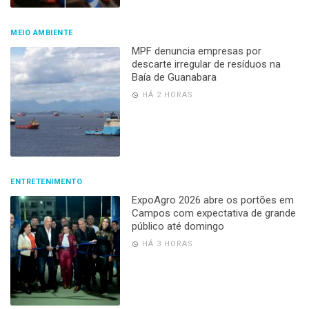
MEIO AMBIENTE
MPF denuncia empresas por
descarte irregular de resíduos na
Baía de Guanabara
HÁ 2 HORAS
ENTRETENIMENTO
ExpoAgro 2026 abre os portões em
Campos com expectativa de grande
público até domingo
HÁ 3 HORAS