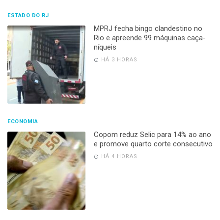
ESTADO DO RJ
MPRJ fecha bingo clandestino no
Rio e apreende 99 máquinas caça-
níqueis
HÁ 3 HORAS
ECONOMIA
Copom reduz Selic para 14% ao ano
e promove quarto corte consecutivo
HÁ 4 HORAS