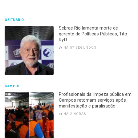
OBITUÁRIO
Sebrae Rio lamenta morte de
gerente de Políticas Públicas, Tito
Ryff
HÁ 57 SEGUNDOS
CAMPOS
Profissionais da limpeza pública em
Campos retomam serviços após
manifestação e paralisação
HÁ 2 HORAS