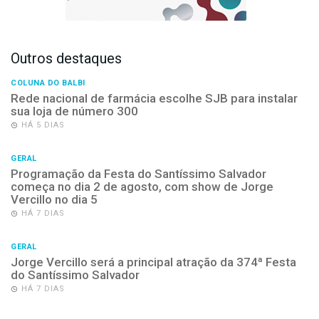
Outros destaques
COLUNA DO BALBI
Rede nacional de farmácia escolhe SJB para instalar
sua loja de número 300
HÁ 5 DIAS
GERAL
Programação da Festa do Santíssimo Salvador
começa no dia 2 de agosto, com show de Jorge
Vercillo no dia 5
HÁ 7 DIAS
GERAL
Jorge Vercillo será a principal atração da 374ª Festa
do Santíssimo Salvador
HÁ 7 DIAS