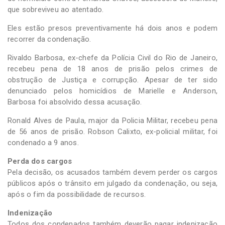
que sobreviveu ao atentado.
Eles estão presos preventivamente há dois anos e podem
recorrer da condenação.
Rivaldo Barbosa, ex-chefe da Polícia Civil do Rio de Janeiro,
recebeu pena de 18 anos de prisão pelos crimes de
obstrução de Justiça e corrupção. Apesar de ter sido
denunciado pelos homicídios de Marielle e Anderson,
Barbosa foi absolvido dessa acusação.
Ronald Alves de Paula, major da Policia Militar, recebeu pena
de 56 anos de prisão. Robson Calixto, ex-policial militar, foi
condenado a 9 anos.
Perda dos cargos
Pela decisão, os acusados também devem perder os cargos
públicos após o trânsito em julgado da condenação, ou seja,
após o fim da possibilidade de recursos.
Indenização
Todos dos condenados também deverão pagar indenização