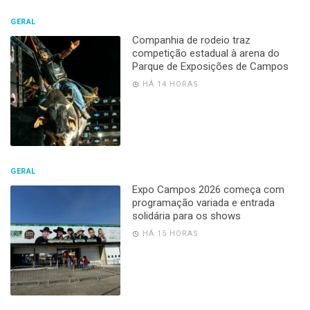
GERAL
Companhia de rodeio traz
competição estadual à arena do
Parque de Exposições de Campos
HÁ 14 HORAS
GERAL
Expo Campos 2026 começa com
programação variada e entrada
solidária para os shows
HÁ 15 HORAS