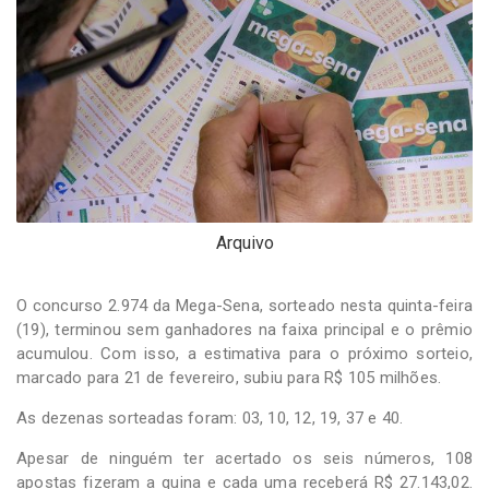
-
Desenvolvido
por
Hesea
Tecnologia
e
Sistemas
Arquivo
O concurso 2.974 da Mega-Sena, sorteado nesta quinta-feira
(19), terminou sem ganhadores na faixa principal e o prêmio
acumulou. Com isso, a estimativa para o próximo sorteio,
marcado para 21 de fevereiro, subiu para R$ 105 milhões.
As dezenas sorteadas foram: 03, 10, 12, 19, 37 e 40.
Apesar de ninguém ter acertado os seis números, 108
apostas fizeram a quina e cada uma receberá R$ 27.143,02.