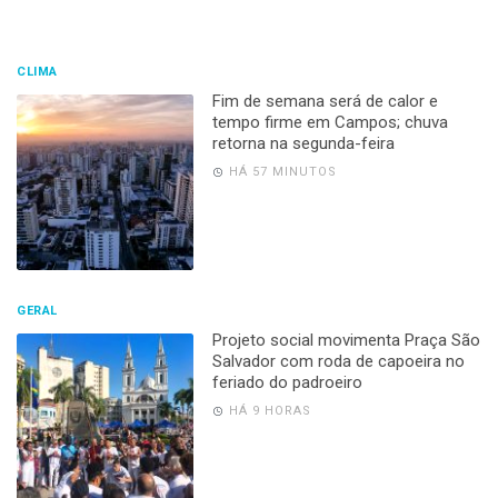
CLIMA
Fim de semana será de calor e
tempo firme em Campos; chuva
retorna na segunda-feira
HÁ 57 MINUTOS
GERAL
Projeto social movimenta Praça São
Salvador com roda de capoeira no
feriado do padroeiro
HÁ 9 HORAS