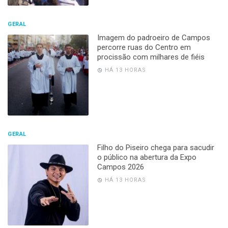
GERAL
Imagem do padroeiro de Campos
percorre ruas do Centro em
procissão com milhares de fiéis
HÁ 13 HORAS
GERAL
Filho do Piseiro chega para sacudir
o público na abertura da Expo
Campos 2026
HÁ 13 HORAS