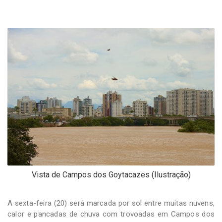
-
Desenvolvido
por
Hesea
Tecnologia
e
Sistemas
Vista de Campos dos Goytacazes (Ilustração)
A sexta-feira (20) será marcada por sol entre muitas nuvens,
calor e pancadas de chuva com trovoadas em Campos dos