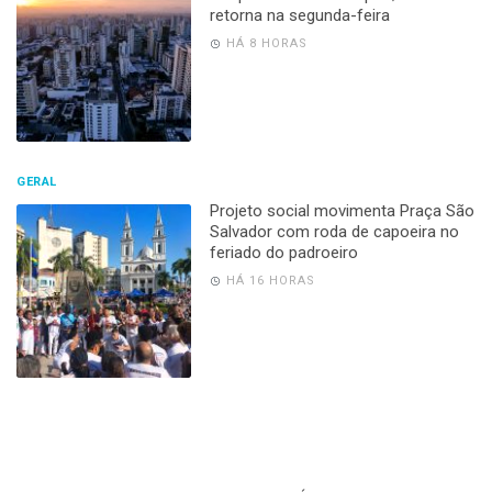
retorna na segunda-feira
HÁ 8 HORAS
GERAL
Projeto social movimenta Praça São
Salvador com roda de capoeira no
feriado do padroeiro
HÁ 16 HORAS