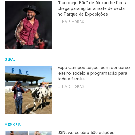
“Pagonejo Bão” de Alexandre Pires
chega para agitar a noite de sexta
no Parque de Exposições
HÁ 3 HORAS
GERAL
Expo Campos segue, com concurso
leiteiro, rodeio e programação para
toda a família
HÁ 3 HORAS
MEMÓRIA
J3News celebra 500 edições