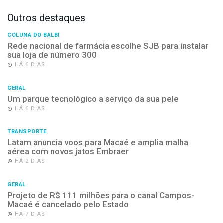
Outros destaques
COLUNA DO BALBI
Rede nacional de farmácia escolhe SJB para instalar
sua loja de número 300
HÁ 6 DIAS
GERAL
Um parque tecnológico a serviço da sua pele
HÁ 6 DIAS
TRANSPORTE
Latam anuncia voos para Macaé e amplia malha
aérea com novos jatos Embraer
HÁ 2 DIAS
GERAL
Projeto de R$ 111 milhões para o canal Campos-
Macaé é cancelado pelo Estado
HÁ 7 DIAS