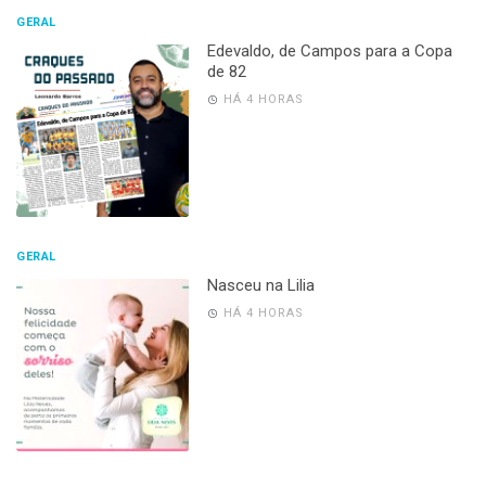
GERAL
Edevaldo, de Campos para a Copa
de 82
HÁ 4 HORAS
GERAL
Nasceu na Lilia
HÁ 4 HORAS