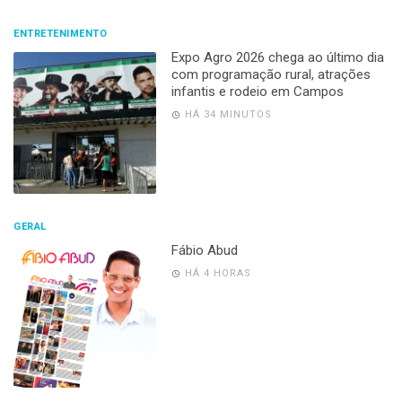
ENTRETENIMENTO
Expo Agro 2026 chega ao último dia
com programação rural, atrações
infantis e rodeio em Campos
HÁ 34 MINUTOS
GERAL
Fábio Abud
HÁ 4 HORAS