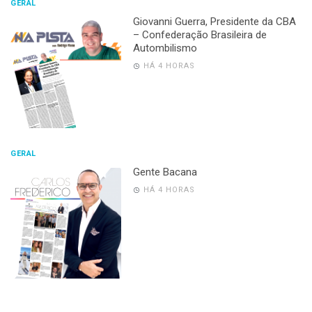
GERAL
Giovanni Guerra, Presidente da CBA
– Confederação Brasileira de
Autombilismo
HÁ 4 HORAS
GERAL
Gente Bacana
HÁ 4 HORAS