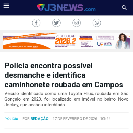
Polícia encontra possível
J3NEWS
desmanche e identifica
caminhonete roubada em Campos
TV
Veículo identificado como uma Toyota Hilux, roubada em São
COLUNAS
Gonçalo em 2023, foi localizado em imóvel no bairro Novo
Jockey, que acabou interditado
FALE
CONOSCO
POR
REDAÇÃO
17 DE FEVEREIRO DE 2026 -
10h44
POLÍCIA
Copyright
2024