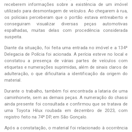
receberem informações sobre a existência de um imóvel
utilizado para desmontagem de veículos. Ao chegarem à rua,
os policiais perceberam que o portão estava entreaberto e
conseguiram visualizar diversas peças automotivas
espalhadas, muitas delas com procedência considerada
suspeita.
Diante da situação, foi feita uma entrada no imóvel e a 134ª
Delegacia de Polícia foi acionada. A perícia esteve no local e
constatou a presença de várias partes de veículos com
etiquetas e numerações suprimidas, além de sinais claros de
adulteração, o que dificultaria a identificação da origem do
material.
Durante o trabalho, também foi encontrada a lataria de uma
caminhonete, sem as demais peças. A numeração do chassi
ainda presente foi consultada e confirmou que se tratava de
uma Toyota Hilux roubada em dezembro de 2023, com
registro feito na 74ª DP, em São Gonçalo.
Após a constatação, o material foi relacionado à ocorrência