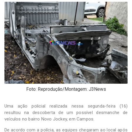
-
Desenvolvido
por
Hesea
Tecnologia
e
Sistemas
Foto: Reprodução/Montagem: J3News
Uma ação policial realizada nessa segunda-feira (16)
resultou na descoberta de um possível desmanche de
veículos no bairro Novo Jockey, em Campos.
De acordo com a polícia, as equipes chegaram ao local após