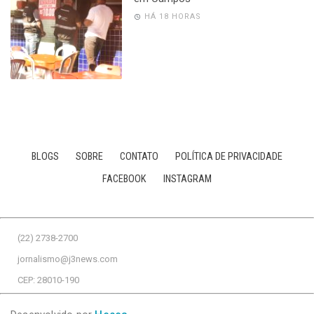
HÁ 18 HORAS
BLOGS
SOBRE
CONTATO
POLÍTICA DE PRIVACIDADE
FACEBOOK
INSTAGRAM
(22) 2738-2700
jornalismo@j3news.com
CEP: 28010-190