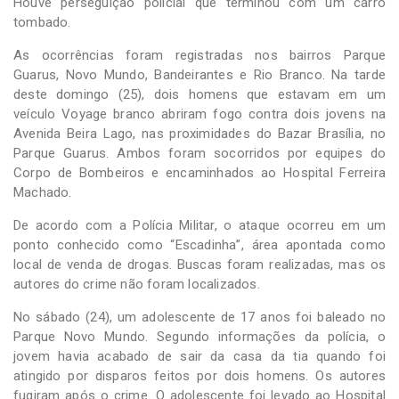
Houve perseguição policial que terminou com um carro
tombado.
As ocorrências foram registradas nos bairros Parque
Guarus, Novo Mundo, Bandeirantes e Rio Branco. Na tarde
deste domingo (25), dois homens que estavam em um
veículo Voyage branco abriram fogo contra dois jovens na
Avenida Beira Lago, nas proximidades do Bazar Brasília, no
Parque Guarus. Ambos foram socorridos por equipes do
Corpo de Bombeiros e encaminhados ao Hospital Ferreira
Machado.
De acordo com a Polícia Militar, o ataque ocorreu em um
ponto conhecido como “Escadinha”, área apontada como
local de venda de drogas. Buscas foram realizadas, mas os
autores do crime não foram localizados.
No sábado (24), um adolescente de 17 anos foi baleado no
Parque Novo Mundo. Segundo informações da polícia, o
jovem havia acabado de sair da casa da tia quando foi
atingido por disparos feitos por dois homens. Os autores
fugiram após o crime. O adolescente foi levado ao Hospital