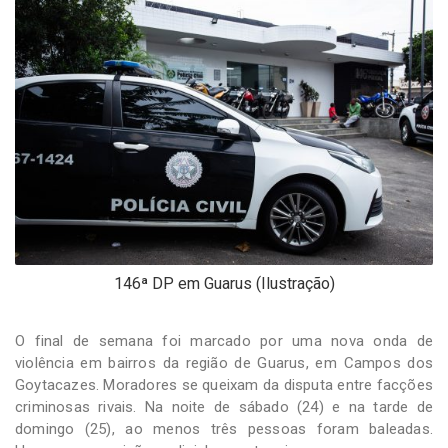
-
Desenvolvido
por
Hesea
Tecnologia
e
Sistemas
146ª DP em Guarus (Ilustração)
O final de semana foi marcado por uma nova onda de
violência em bairros da região de Guarus, em Campos dos
Goytacazes. Moradores se queixam da disputa entre facções
criminosas rivais. Na noite de sábado (24) e na tarde de
domingo (25), ao menos três pessoas foram baleadas.