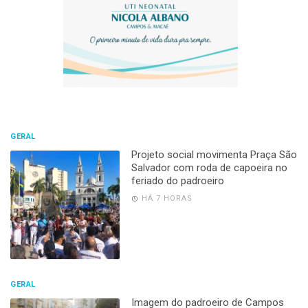
GERAL
Projeto social movimenta Praça São
Salvador com roda de capoeira no
feriado do padroeiro
HÁ 7 HORAS
GERAL
Imagem do padroeiro de Campos