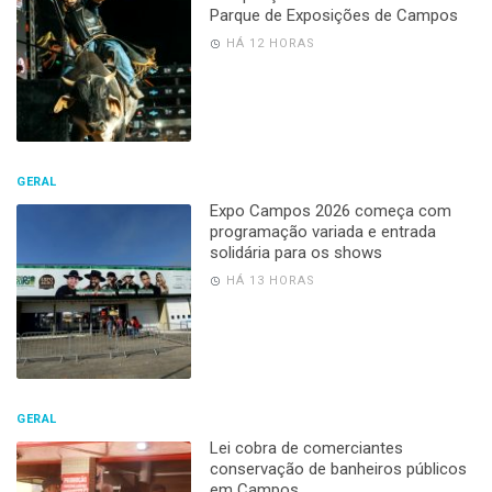
Parque de Exposições de Campos
HÁ 12 HORAS
GERAL
Expo Campos 2026 começa com
programação variada e entrada
solidária para os shows
HÁ 13 HORAS
GERAL
Lei cobra de comerciantes
conservação de banheiros públicos
em Campos