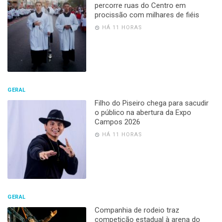
percorre ruas do Centro em
procissão com milhares de fiéis
HÁ 11 HORAS
GERAL
Filho do Piseiro chega para sacudir
o público na abertura da Expo
Campos 2026
HÁ 11 HORAS
GERAL
Companhia de rodeio traz
competição estadual à arena do