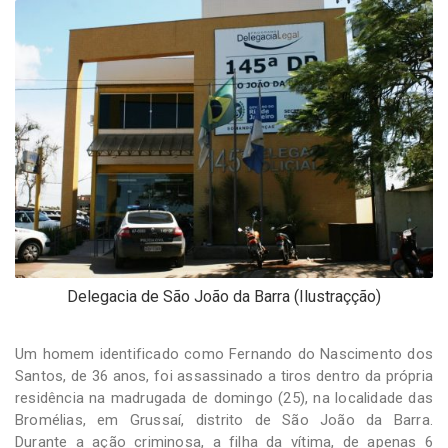
-
Desenvolvido
por
Hesea
Tecnologia
e
Sistemas
Delegacia de São João da Barra (Ilustraçção)
Um homem identificado como Fernando do Nascimento dos
Santos, de 36 anos, foi assassinado a tiros dentro da própria
residência na madrugada de domingo (25), na localidade das
Bromélias, em Grussaí, distrito de São João da Barra.
Durante a ação criminosa, a filha da vítima, de apenas 6