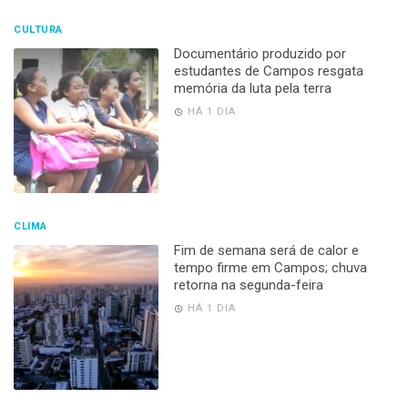
CULTURA
Documentário produzido por
estudantes de Campos resgata
memória da luta pela terra
HÁ 1 DIA
CLIMA
Fim de semana será de calor e
tempo firme em Campos; chuva
retorna na segunda-feira
HÁ 1 DIA