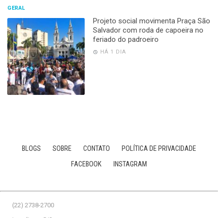
GERAL
Projeto social movimenta Praça São
Salvador com roda de capoeira no
feriado do padroeiro
HÁ 1 DIA
BLOGS
SOBRE
CONTATO
POLÍTICA DE PRIVACIDADE
FACEBOOK
INSTAGRAM
(22) 2738-2700