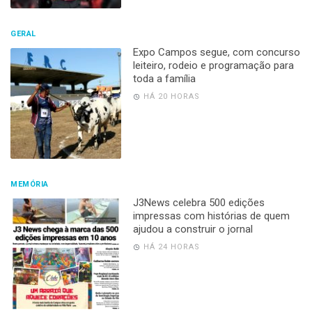
GERAL
Expo Campos segue, com concurso
leiteiro, rodeio e programação para
toda a família
HÁ 20 HORAS
MEMÓRIA
J3News celebra 500 edições
impressas com histórias de quem
ajudou a construir o jornal
HÁ 24 HORAS