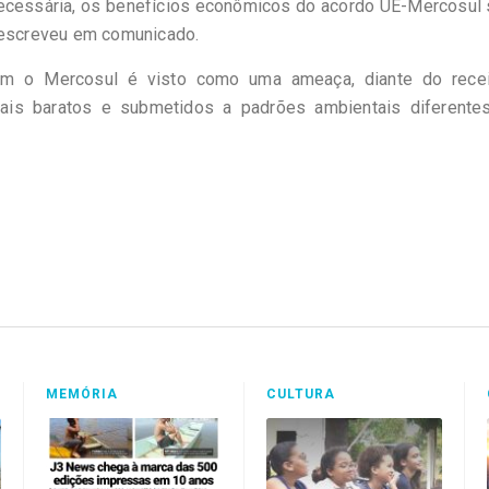
 necessária, os benefícios econômicos do acordo UE-Mercosul
, escreveu em comunicado.
 com o Mercosul é visto como uma ameaça, diante do rece
mais baratos e submetidos a padrões ambientais diferente
MEMÓRIA
CULTURA