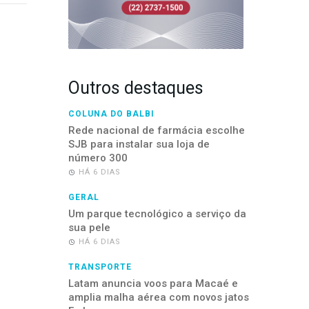
Outros destaques
COLUNA DO BALBI
Rede nacional de farmácia escolhe
SJB para instalar sua loja de
número 300
HÁ 6 DIAS
GERAL
Um parque tecnológico a serviço da
sua pele
HÁ 6 DIAS
TRANSPORTE
Latam anuncia voos para Macaé e
amplia malha aérea com novos jatos