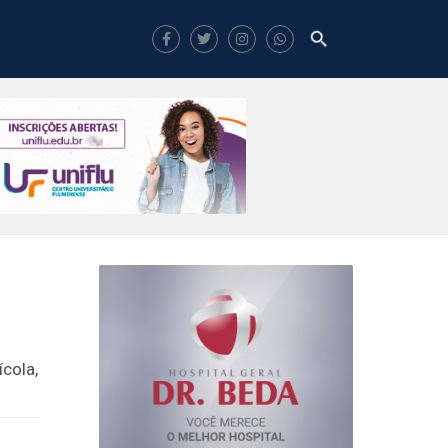
cola,