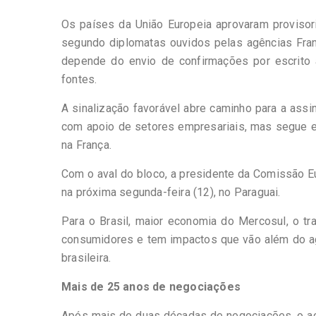
Os países da União Europeia aprovaram provisor
segundo diplomatas ouvidos pelas agências Fran
depende do envio de confirmações por escrito a
fontes.
A sinalização favorável abre caminho para a assi
com apoio de setores empresariais, mas segue en
na França.
Com o aval do bloco, a presidente da Comissão Eu
na próxima segunda-feira (12), no Paraguai.
Para o Brasil, maior economia do Mercosul, o t
consumidores e tem impactos que vão além do ag
brasileira.
Mais de 25 anos de negociações
Após mais de duas décadas de negociações, o ac