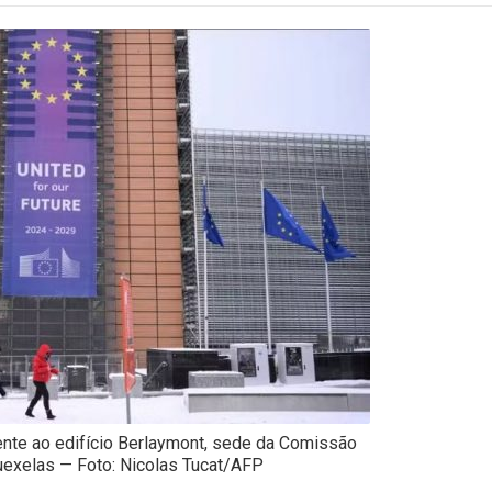
nte ao edifício Berlaymont, sede da Comissão
uexelas — Foto: Nicolas Tucat/AFP