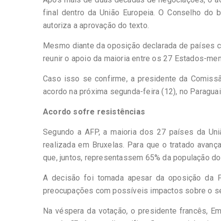
final dentro da União Europeia. O Conselho do b
autoriza a aprovação do texto.
Mesmo diante da oposição declarada de países c
reunir o apoio da maioria entre os 27 Estados-me
Caso isso se confirme, a presidente da Comissão
acordo na próxima segunda-feira (12), no Paraguai.
Acordo sofre resistências
Segundo a AFP, a maioria dos 27 países da Uni
realizada em Bruxelas. Para que o tratado avan
que, juntos, representassem 65% da população do
A decisão foi tomada apesar da oposição da 
preocupações com possíveis impactos sobre o set
Na véspera da votação, o presidente francês, Em