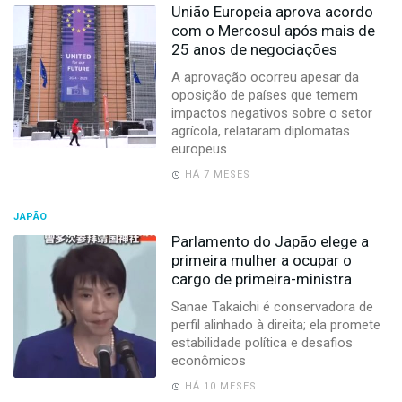
União Europeia aprova acordo
com o Mercosul após mais de
25 anos de negociações
A aprovação ocorreu apesar da
oposição de países que temem
impactos negativos sobre o setor
agrícola, relataram diplomatas
europeus
HÁ 7 MESES
JAPÃO
Parlamento do Japão elege a
primeira mulher a ocupar o
cargo de primeira-ministra
Sanae Takaichi é conservadora de
perfil alinhado à direita; ela promete
estabilidade política e desafios
econômicos
HÁ 10 MESES