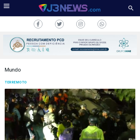
Mundo
J3NEWS
TERREMOTO
TV
COLUNAS
FALE
CONOSCO
Copyright
2024