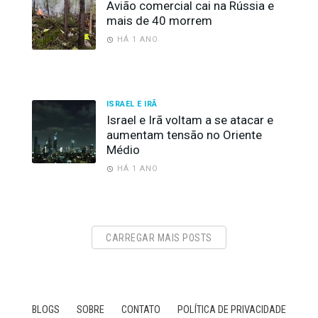
Avião comercial cai na Rússia e
mais de 40 morrem
HÁ 1 ANO
ISRAEL E IRÃ
Israel e Irã voltam a se atacar e
aumentam tensão no Oriente
Médio
HÁ 1 ANO
CARREGAR MAIS POSTS
BLOGS
SOBRE
CONTATO
POLÍTICA DE PRIVACIDADE