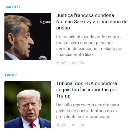
SARKOZY
Justiça francesa condena
Nicolas Sarkozy a cinco anos de
prisão
Ex-presidente ainda pode recorrer,
mas deverá cumprir pena por
decisão de execução imediata por
financiamento líbio
HÁ 11 MESES
TRUMP
Tribunal dos EUA considera
ilegais tarifas impostas por
Trump
Decisão representa derrota para
política de guerra tarifária do ex-
presidente norte-americano
HÁ 11 MESES