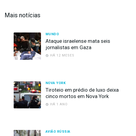
Mais notícias
MUNDO
Ataque israelense mata seis
jornalistas em Gaza
HÁ 12 MESES
NOVA YORK
Tiroteio em prédio de luxo deixa
cinco mortos em Nova York
HÁ 1 ANO
AVIÃO RÚSSIA