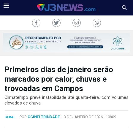
Primeiros dias de janeiro serão
J3NEWS
marcados por calor, chuvas e
TV
trovoadas em Campos
COLUNAS
Climatempo prevê instabilidade até quarta-feira, com volumes
elevados de chuva
FALE
CONOSCO
POR
OCINEI TRINDADE
3 DE JANEIRO DE 2026 -
10h09
GERAL
Copyright
2024