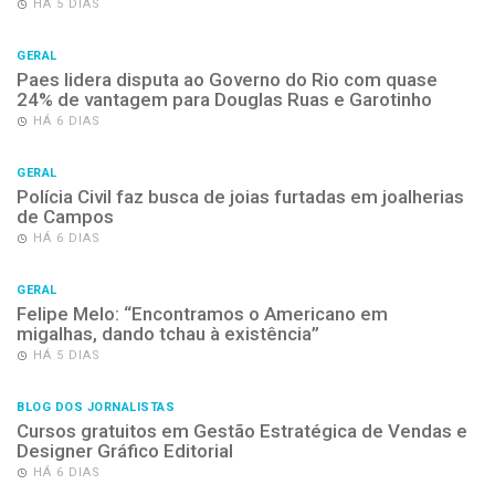
HÁ 5 DIAS
GERAL
Paes lidera disputa ao Governo do Rio com quase
24% de vantagem para Douglas Ruas e Garotinho
HÁ 6 DIAS
GERAL
Polícia Civil faz busca de joias furtadas em joalherias
de Campos
HÁ 6 DIAS
GERAL
Felipe Melo: “Encontramos o Americano em
migalhas, dando tchau à existência”
HÁ 5 DIAS
BLOG DOS JORNALISTAS
Cursos gratuitos em Gestão Estratégica de Vendas e
Designer Gráfico Editorial
HÁ 6 DIAS