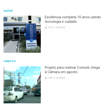
SAÚDE
Excelência completa 10 anos unindo
tecnologia e cuidado
HÁ 5 HORAS
CAMPOS
Projeto para reativar Comurb chega
à Câmara em agosto
HÁ 5 HORAS