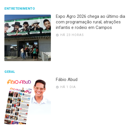
ENTRETENIMENTO
Expo Agro 2026 chega ao último dia
com programação rural, atrações
infantis e rodeio em Campos
HÁ 23 HORAS
GERAL
Fábio Abud
HÁ 1 DIA