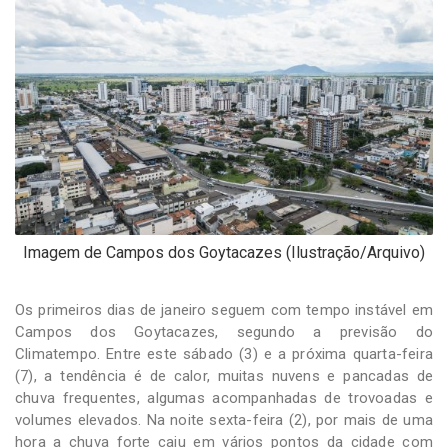
-
Desenvolvido
por
Hesea
Tecnologia
e
Sistemas
Imagem de Campos dos Goytacazes (Ilustração/Arquivo)
Os primeiros dias de janeiro seguem com tempo instável em
Campos dos Goytacazes, segundo a previsão do
Climatempo. Entre este sábado (3) e a próxima quarta-feira
(7), a tendência é de calor, muitas nuvens e pancadas de
chuva frequentes, algumas acompanhadas de trovoadas e
volumes elevados. Na noite sexta-feira (2), por mais de uma
hora a chuva forte caiu em vários pontos da cidade com