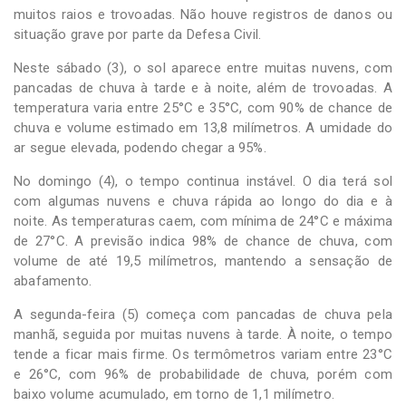
muitos raios e trovoadas. Não houve registros de danos ou
situação grave por parte da Defesa Civil.
Neste sábado (3), o sol aparece entre muitas nuvens, com
pancadas de chuva à tarde e à noite, além de trovoadas. A
temperatura varia entre 25°C e 35°C, com 90% de chance de
chuva e volume estimado em 13,8 milímetros. A umidade do
ar segue elevada, podendo chegar a 95%.
No domingo (4), o tempo continua instável. O dia terá sol
com algumas nuvens e chuva rápida ao longo do dia e à
noite. As temperaturas caem, com mínima de 24°C e máxima
de 27°C. A previsão indica 98% de chance de chuva, com
volume de até 19,5 milímetros, mantendo a sensação de
abafamento.
A segunda-feira (5) começa com pancadas de chuva pela
manhã, seguida por muitas nuvens à tarde. À noite, o tempo
tende a ficar mais firme. Os termômetros variam entre 23°C
e 26°C, com 96% de probabilidade de chuva, porém com
baixo volume acumulado, em torno de 1,1 milímetro.