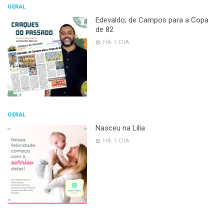
GERAL
Edevaldo, de Campos para a Copa
de 82
HÁ 1 DIA
GERAL
Nasceu na Lilia
HÁ 1 DIA