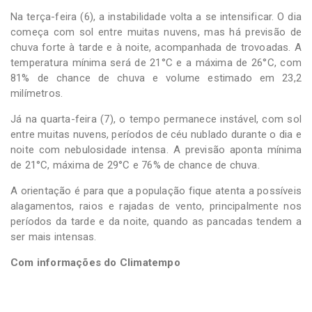
Na terça-feira (6), a instabilidade volta a se intensificar. O dia
começa com sol entre muitas nuvens, mas há previsão de
chuva forte à tarde e à noite, acompanhada de trovoadas. A
temperatura mínima será de 21°C e a máxima de 26°C, com
81% de chance de chuva e volume estimado em 23,2
milímetros.
Já na quarta-feira (7), o tempo permanece instável, com sol
entre muitas nuvens, períodos de céu nublado durante o dia e
noite com nebulosidade intensa. A previsão aponta mínima
de 21°C, máxima de 29°C e 76% de chance de chuva.
A orientação é para que a população fique atenta a possíveis
alagamentos, raios e rajadas de vento, principalmente nos
períodos da tarde e da noite, quando as pancadas tendem a
ser mais intensas.
Com informações do Climatempo