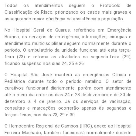
Todos os atendimentos seguem o Protocolo de
Classificação de Risco, priorizando os casos mais graves e
assegurando maior eficiência na assistência à população.
No Hospital Geral de Guarus, referência em Emergência
Branca, os serviços de emergência, internações, cirurgias e
atendimento multidisciplinar seguem normalmente durante o
período. O ambulatório da unidade funciona até esta terça-
feira (23) e retoma as atividades na segunda-feira (29),
ficando suspenso nos dias 24, 25 e 26.
O Hospital São José manterá as emergências Clínica e
Pediátrica durante todo o período natalino. O setor de
curativos funcionará diariamente, porém com atendimento
até o meio-dia entre os dias 24 e 28 de dezembro e de 30 de
dezembro a 4 de janeiro. Já os serviços de vacinação,
consultas e marcações ocorrerão apenas às segundas e
terças-feiras, nos dias 23, 29 e 30.
O Hemocentro Regional de Campos (HRC), anexo ao Hospital
Ferreira Machado, também funcionará normalmente durante