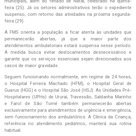
municipais, além do feriado de Natal, celebrado na quinta-
feira (25). Já os setores administrativos terão o expediente
suspenso, com retorno das atividades na próxima segunda-
feira (29).
A FMS orienta a população a ficar atenta às unidades que
permanecerão abertas, já que a maior parte dos
atendimentos ambulatoriais estará suspensa nesse período.
A medida busca evitar deslocamentos desnecessários e
garantir que os serviços essenciais sejam direcionados aos
casos de maior gravidade.
Seguem funcionando normalmente, em regime de 24 horas,
o Hospital Ferreira Machado (HFM), o Hospital Geral de
Guarus (HGG) e o Hospital São José (HSJ). As Unidades Pré-
Hospitalares (UPHs) de Ururaí, Travessão, Saldanha Marinho
e Farol de São Tomé também permanecerão abertas
exclusivamente para atendimentos de urgência e emergência,
sem funcionamento dos ambulatórios. A Clínica da Criança,
referência no atendimento pediátrico, manterá sua rotina
habitual.