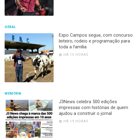
GERAL
Expo Campos segue, com concurso
leiteiro, rodeio e programação para
toda a família
HÁ 15 HORAS
MEMÓRIA
J3News celebra 500 edições
impressas com histórias de quem
ajudou a construir o jornal
HÁ 19 HORAS