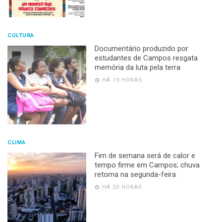
CULTURA
Documentário produzido por
estudantes de Campos resgata
memória da luta pela terra
HÁ 19 HORAS
CLIMA
Fim de semana será de calor e
tempo firme em Campos; chuva
retorna na segunda-feira
HÁ 20 HORAS