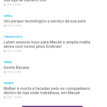
HÁ 6 DIAS
GERAL
Um parque tecnológico a serviço da sua pele
HÁ 6 DIAS
TRANSPORTE
Latam anuncia voos para Macaé e amplia malha
aérea com novos jatos Embraer
HÁ 3 DIAS
GERAL
Gente Bacana
HÁ 6 DIAS
REGIÃO
Mulher é morta a facadas pelo ex-companheiro
dentro de loja onde trabalhava, em Macaé
HÁ 7 DIAS