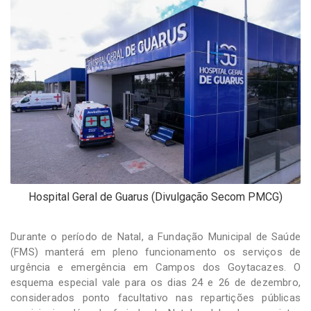
-
Desenvolvido
por
Hesea
Tecnologia
e
Sistemas
Hospital Geral de Guarus (Divulgação Secom PMCG)
Durante o período de Natal, a Fundação Municipal de Saúde
(FMS) manterá em pleno funcionamento os serviços de
urgência e emergência em Campos dos Goytacazes. O
esquema especial vale para os dias 24 e 26 de dezembro,
considerados ponto facultativo nas repartições públicas