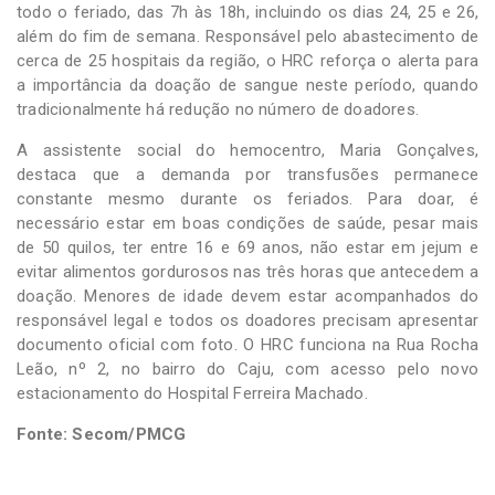
todo o feriado, das 7h às 18h, incluindo os dias 24, 25 e 26,
além do fim de semana. Responsável pelo abastecimento de
cerca de 25 hospitais da região, o HRC reforça o alerta para
a importância da doação de sangue neste período, quando
tradicionalmente há redução no número de doadores.
A assistente social do hemocentro, Maria Gonçalves,
destaca que a demanda por transfusões permanece
constante mesmo durante os feriados. Para doar, é
necessário estar em boas condições de saúde, pesar mais
de 50 quilos, ter entre 16 e 69 anos, não estar em jejum e
evitar alimentos gordurosos nas três horas que antecedem a
doação. Menores de idade devem estar acompanhados do
responsável legal e todos os doadores precisam apresentar
documento oficial com foto. O HRC funciona na Rua Rocha
Leão, nº 2, no bairro do Caju, com acesso pelo novo
estacionamento do Hospital Ferreira Machado.
Fonte: Secom/PMCG