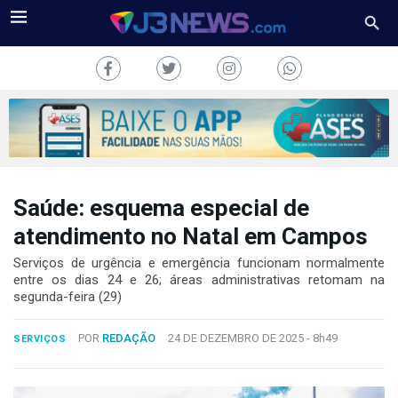
Saúde: esquema especial de
J3NEWS
atendimento no Natal em Campos
TV
Serviços de urgência e emergência funcionam normalmente
entre os dias 24 e 26; áreas administrativas retomam na
COLUNAS
segunda-feira (29)
FALE
POR
REDAÇÃO
24 DE DEZEMBRO DE 2025 -
8h49
CONOSCO
SERVIÇOS
Copyright
2024