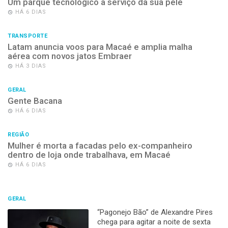
Um parque tecnológico a serviço da sua pele
HÁ 6 DIAS
TRANSPORTE
Latam anuncia voos para Macaé e amplia malha
aérea com novos jatos Embraer
HÁ 3 DIAS
GERAL
Gente Bacana
HÁ 6 DIAS
REGIÃO
Mulher é morta a facadas pelo ex-companheiro
dentro de loja onde trabalhava, em Macaé
HÁ 6 DIAS
GERAL
“Pagonejo Bão” de Alexandre Pires
chega para agitar a noite de sexta