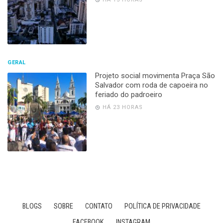
GERAL
Projeto social movimenta Praça São
Salvador com roda de capoeira no
feriado do padroeiro
HÁ 23 HORAS
BLOGS
SOBRE
CONTATO
POLÍTICA DE PRIVACIDADE
FACEBOOK
INSTAGRAM