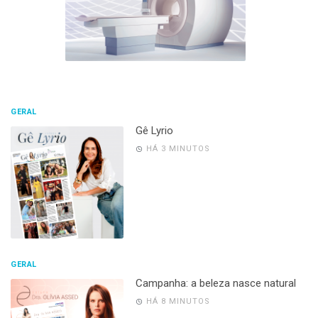
GERAL
Gê Lyrio
HÁ 3 MINUTOS
GERAL
Campanha: a beleza nasce natural
HÁ 8 MINUTOS