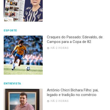
ESPORTE
Craques do Passado: Edevaldo, de
Campos para a Copa de 82
HÁ 2 HORAS
ENTREVISTA
Antônio Chicri Bichara Filho: pai,
legado e tradição no comércio
HÁ 2 HORAS