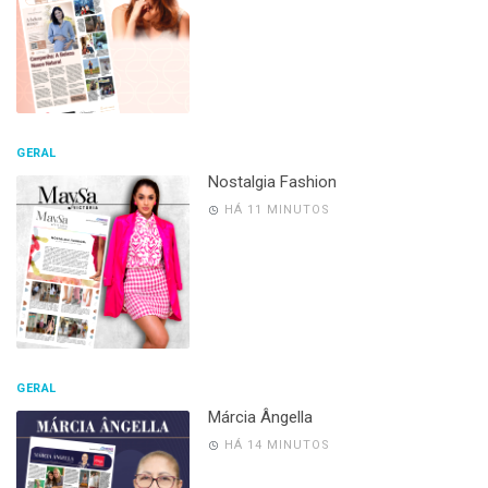
GERAL
Nostalgia Fashion
HÁ 11 MINUTOS
GERAL
Márcia Ângella
HÁ 14 MINUTOS