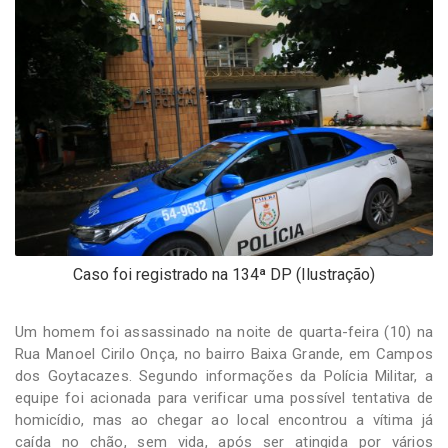
-
Desenvolvido
por
Hesea
Tecnologia
e
Sistemas
Caso foi registrado na 134ª DP (Ilustração)
Um homem foi assassinado na noite de quarta-feira (10) na
Rua Manoel Cirilo Onça, no bairro Baixa Grande, em Campos
dos Goytacazes. Segundo informações da Polícia Militar, a
equipe foi acionada para verificar uma possível tentativa de
homicídio, mas ao chegar ao local encontrou a vítima já
caída no chão, sem vida, após ser atingida por vários