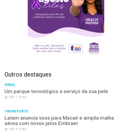
Outros destaques
GERAL
Um parque tecnológico a serviço da sua pele
HÁ 7 DIAS
TRANSPORTE
Latam anuncia voos para Macaé e amplia malha
aérea com novos jatos Embraer
HÁ 4 DIAS