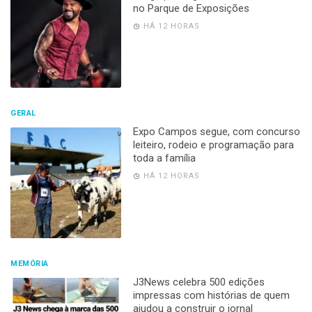
no Parque de Exposições
HÁ 12 HORAS
GERAL
Expo Campos segue, com concurso
leiteiro, rodeio e programação para
toda a família
HÁ 12 HORAS
MEMÓRIA
J3News celebra 500 edições
impressas com histórias de quem
ajudou a construir o jornal