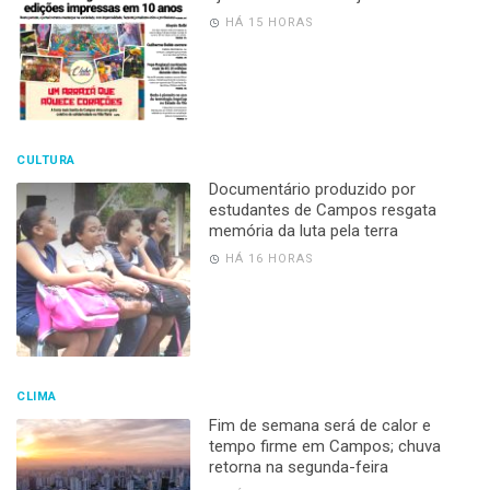
HÁ 15 HORAS
CULTURA
Documentário produzido por
estudantes de Campos resgata
memória da luta pela terra
HÁ 16 HORAS
CLIMA
Fim de semana será de calor e
tempo firme em Campos; chuva
retorna na segunda-feira