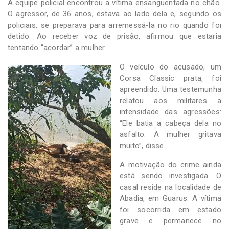
A equipe policial encontrou a vítima ensanguentada no chão.
O agressor, de 36 anos, estava ao lado dela e, segundo os
policiais, se preparava para arremessá-la no rio quando foi
detido. Ao receber voz de prisão, afirmou que estaria
tentando “acordar” a mulher.
O veículo do acusado, um
Corsa Classic prata, foi
apreendido. Uma testemunha
relatou aos militares a
intensidade das agressões:
“Ele batia a cabeça dela no
asfalto. A mulher gritava
muito”, disse.
A motivação do crime ainda
está sendo investigada. O
casal reside na localidade de
Abadia, em Guarus. A vítima
foi socorrida em estado
grave e permanece no