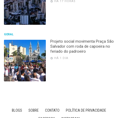
HÁ 17 HORAS
GERAL
Projeto social movimenta Praça São
Salvador com roda de capoeira no
feriado do padroeiro
HÁ 1 DIA
BLOGS
SOBRE
CONTATO
POLÍTICA DE PRIVACIDADE