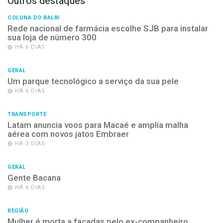
Outros destaques
COLUNA DO BALBI
Rede nacional de farmácia escolhe SJB para instalar
sua loja de número 300
HÁ 6 DIAS
GERAL
Um parque tecnológico a serviço da sua pele
HÁ 6 DIAS
TRANSPORTE
Latam anuncia voos para Macaé e amplia malha
aérea com novos jatos Embraer
HÁ 3 DIAS
GERAL
Gente Bacana
HÁ 6 DIAS
REGIÃO
Mulher é morta a facadas pelo ex-companheiro