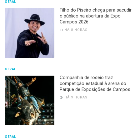
GERAL
Filho do Piseiro chega para sacudir
o público na abertura da Expo
Campos 2026
HÁ 8 HORAS
GERAL
Companhia de rodeio traz
competição estadual à arena do
Parque de Exposições de Campos
HÁ 9 HORAS
GERAL