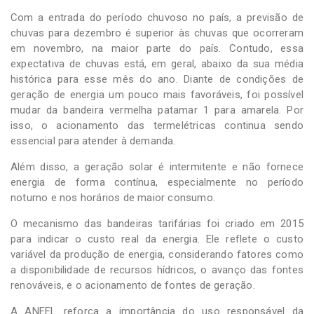
Com a entrada do período chuvoso no país, a previsão de
chuvas para dezembro é superior às chuvas que ocorreram
em novembro, na maior parte do país. Contudo, essa
expectativa de chuvas está, em geral, abaixo da sua média
histórica para esse mês do ano. Diante de condições de
geração de energia um pouco mais favoráveis, foi possível
mudar da bandeira vermelha patamar 1 para amarela. Por
isso, o acionamento das termelétricas continua sendo
essencial para atender à demanda.
Além disso, a geração solar é intermitente e não fornece
energia de forma contínua, especialmente no período
noturno e nos horários de maior consumo.
O mecanismo das bandeiras tarifárias foi criado em 2015
para indicar o custo real da energia. Ele reflete o custo
variável da produção de energia, considerando fatores como
a disponibilidade de recursos hídricos, o avanço das fontes
renováveis, e o acionamento de fontes de geração.
A ANEEL reforça a importância do uso responsável da