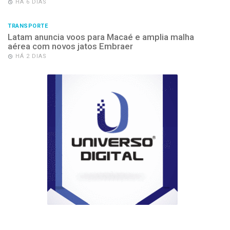
HÁ 6 DIAS
TRANSPORTE
Latam anuncia voos para Macaé e amplia malha
aérea com novos jatos Embraer
HÁ 2 DIAS