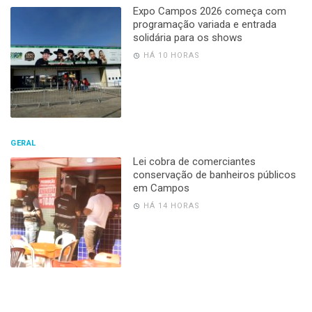
Expo Campos 2026 começa com
programação variada e entrada
solidária para os shows
HÁ 10 HORAS
GERAL
Lei cobra de comerciantes
conservação de banheiros públicos
em Campos
HÁ 14 HORAS