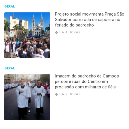
GERAL
Projeto social movimenta Praça São
Salvador com roda de capoeira no
feriado do padroeiro
HÁ 4 HORAS
GERAL
Imagem do padroeiro de Campos
percorre ruas do Centro em
procissão com milhares de fiéis
HÁ 7 HORAS