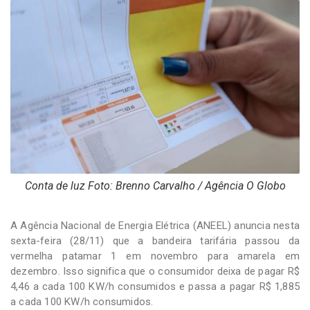
-
Desenvolvido
por
Hesea
Tecnologia
e
Sistemas
Conta de luz Foto: Brenno Carvalho / Agência O Globo
A Agência Nacional de Energia Elétrica (ANEEL) anuncia nesta
sexta-feira (28/11) que a bandeira tarifária passou da
vermelha patamar 1 em novembro para amarela em
dezembro. Isso significa que o consumidor deixa de pagar R$
4,46 a cada 100 KW/h consumidos e passa a pagar R$ 1,885
a cada 100 KW/h consumidos.