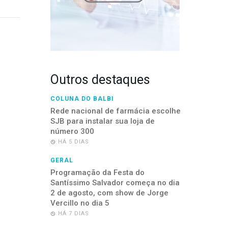
Outros destaques
COLUNA DO BALBI
Rede nacional de farmácia escolhe
SJB para instalar sua loja de
número 300
HÁ 5 DIAS
GERAL
Programação da Festa do
Santíssimo Salvador começa no dia
2 de agosto, com show de Jorge
Vercillo no dia 5
HÁ 7 DIAS