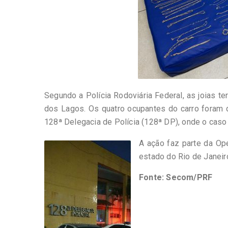
Segundo a Polícia Rodoviária Federal, as joias t
dos Lagos. Os quatro ocupantes do carro foram 
128ª Delegacia de Polícia (128ª DP), onde o caso 
A ação faz parte da Ope
estado do Rio de Janeiro
Fonte: Secom/PRF