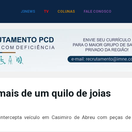
J3NEWS
TV
COLUNAS
FALE CONOSCO
ais de um quilo de joias
 intercepta veículo em Casimiro de Abreu com peças de