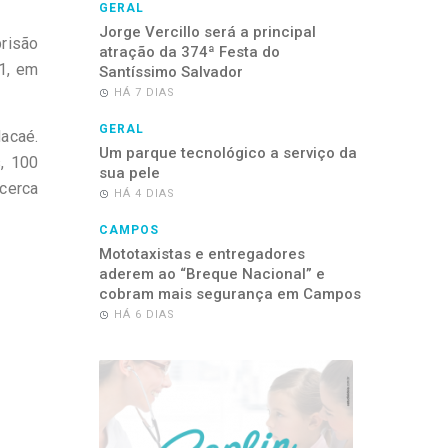
GERAL
Jorge Vercillo será a principal
prisão
atração da 374ª Festa do
1, em
Santíssimo Salvador
HÁ 7 DIAS
GERAL
Macaé.
Um parque tecnológico a serviço da
, 100
sua pele
 cerca
HÁ 4 DIAS
CAMPOS
Mototaxistas e entregadores
aderem ao “Breque Nacional” e
cobram mais segurança em Campos
HÁ 6 DIAS