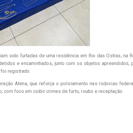
eriam sido furtadas de uma residência em Rio das Ostras, na 
detidos e encaminhados, junto com os objetos apreendidos, p
foi registrado.
ração Atena, que reforça o policiamento nas rodovias feder
, com foco em coibir crimes de furto, roubo e receptação.