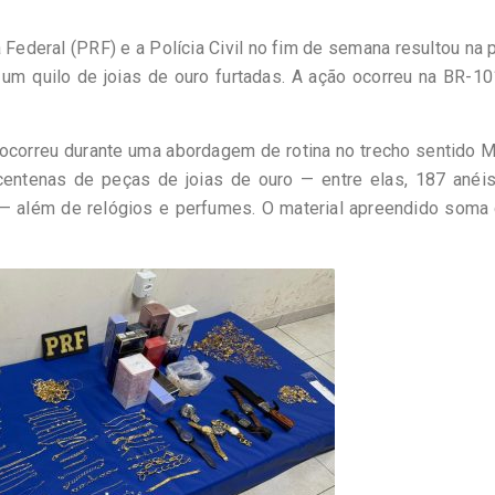
 Federal (PRF) e a Polícia Civil no fim de semana resultou na 
um quilo de joias de ouro furtadas. A ação ocorreu na BR-10
ocorreu durante uma abordagem de rotina no trecho sentido 
 centenas de peças de joias de ouro — entre elas, 187 anéis
s — além de relógios e perfumes. O material apreendido soma