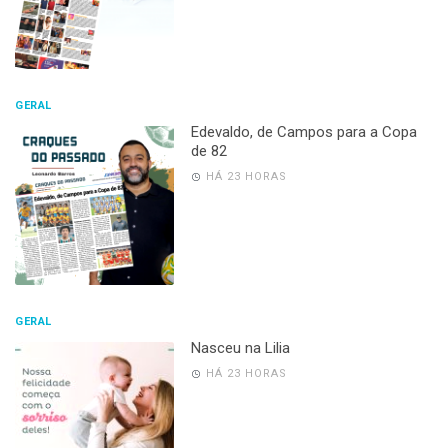
GERAL
Edevaldo, de Campos para a Copa
de 82
HÁ 23 HORAS
GERAL
Nasceu na Lilia
HÁ 23 HORAS