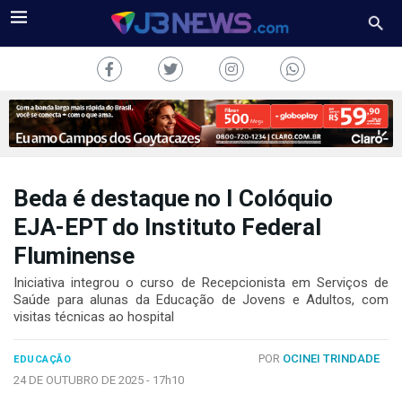
Beda é destaque no I Colóquio
J3NEWS
EJA-EPT do Instituto Federal
Fluminense
TV
Iniciativa integrou o curso de Recepcionista em Serviços de
COLUNAS
Saúde para alunas da Educação de Jovens e Adultos, com
visitas técnicas ao hospital
FALE
CONOSCO
POR
OCINEI TRINDADE
EDUCAÇÃO
Copyright
24 DE OUTUBRO DE 2025 -
17h10
2024