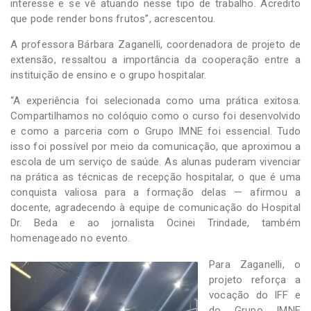
interesse e se vê atuando nesse tipo de trabalho. Acredito
que pode render bons frutos”, acrescentou.
A professora Bárbara Zaganelli, coordenadora de projeto de
extensão, ressaltou a importância da cooperação entre a
instituição de ensino e o grupo hospitalar.
“A experiência foi selecionada como uma prática exitosa.
Compartilhamos no colóquio como o curso foi desenvolvido
e como a parceria com o Grupo IMNE foi essencial. Tudo
isso foi possível por meio da comunicação, que aproximou a
escola de um serviço de saúde. As alunas puderam vivenciar
na prática as técnicas de recepção hospitalar, o que é uma
conquista valiosa para a formação delas — afirmou a
docente, agradecendo à equipe de comunicação do Hospital
Dr. Beda e ao jornalista Ocinei Trindade, também
homenageado no evento.
Para Zaganelli, o
projeto reforça a
vocação do IFF e
do Grupo IMNE