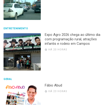
ENTRETENIMENTO
Expo Agro 2026 chega ao último dia
com programação rural, atrações
infantis e rodeio em Campos
HÁ 20 HORAS
GERAL
Fábio Abud
HÁ 23 HORAS