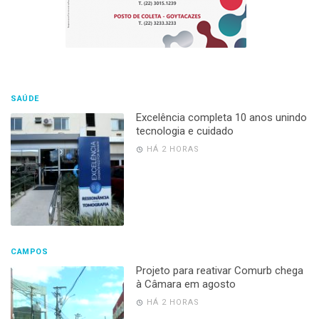
SAÚDE
Excelência completa 10 anos unindo
tecnologia e cuidado
HÁ 2 HORAS
CAMPOS
Projeto para reativar Comurb chega
à Câmara em agosto
HÁ 2 HORAS