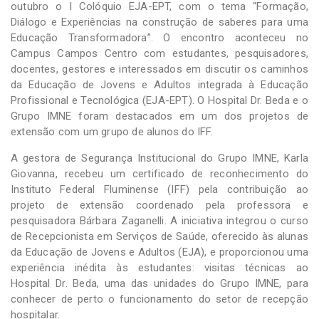
outubro o I Colóquio EJA-EPT, com o tema “Formação,
Diálogo e Experiências na construção de saberes para uma
Educação Transformadora”. O encontro aconteceu no
Campus Campos Centro com estudantes, pesquisadores,
docentes, gestores e interessados em discutir os caminhos
da Educação de Jovens e Adultos integrada à Educação
Profissional e Tecnológica (EJA-EPT). O Hospital Dr. Beda e o
Grupo IMNE foram destacados em um dos projetos de
extensão com um grupo de alunos do IFF.
A gestora de Segurança Institucional do Grupo IMNE, Karla
Giovanna, recebeu um certificado de reconhecimento do
Instituto Federal Fluminense (IFF) pela contribuição ao
projeto de extensão coordenado pela professora e
pesquisadora Bárbara Zaganelli. A iniciativa integrou o curso
de Recepcionista em Serviços de Saúde, oferecido às alunas
da Educação de Jovens e Adultos (EJA), e proporcionou uma
experiência inédita às estudantes: visitas técnicas ao
Hospital Dr. Beda, uma das unidades do Grupo IMNE, para
conhecer de perto o funcionamento do setor de recepção
hospitalar.