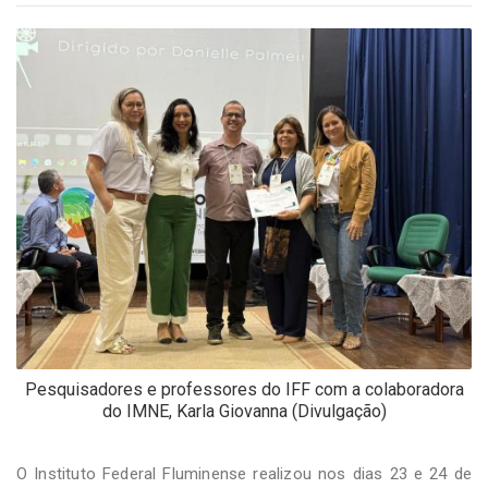
-
Desenvolvido
por
Hesea
Tecnologia
e
Sistemas
Pesquisadores e professores do IFF com a colaboradora
do IMNE, Karla Giovanna (Divulgação)
O Instituto Federal Fluminense realizou nos dias 23 e 24 de