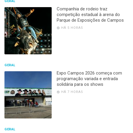
GERAL
Companhia de rodeio traz
competição estadual à arena do
Parque de Exposições de Campos
HÁ 5 HORAS
GERAL
Expo Campos 2026 começa com
programação variada e entrada
solidária para os shows
HÁ 7 HORAS
GERAL