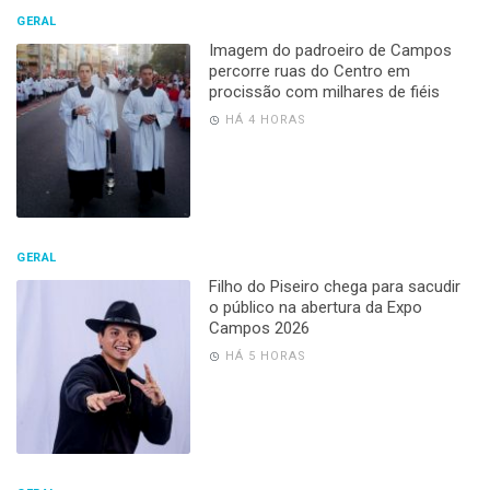
GERAL
Imagem do padroeiro de Campos
percorre ruas do Centro em
procissão com milhares de fiéis
HÁ 4 HORAS
GERAL
Filho do Piseiro chega para sacudir
o público na abertura da Expo
Campos 2026
HÁ 5 HORAS