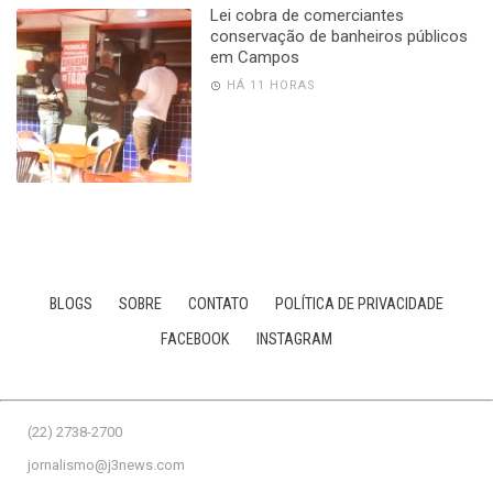
Lei cobra de comerciantes
conservação de banheiros públicos
em Campos
HÁ 11 HORAS
BLOGS
SOBRE
CONTATO
POLÍTICA DE PRIVACIDADE
FACEBOOK
INSTAGRAM
(22) 2738-2700
jornalismo@j3news.com