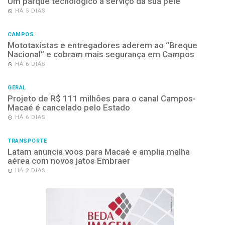
Um parque tecnológico a serviço da sua pele
HÁ 5 DIAS
CAMPOS
Mototaxistas e entregadores aderem ao “Breque
Nacional” e cobram mais segurança em Campos
HÁ 6 DIAS
GERAL
Projeto de R$ 111 milhões para o canal Campos-
Macaé é cancelado pelo Estado
HÁ 6 DIAS
TRANSPORTE
Latam anuncia voos para Macaé e amplia malha
aérea com novos jatos Embraer
HÁ 2 DIAS