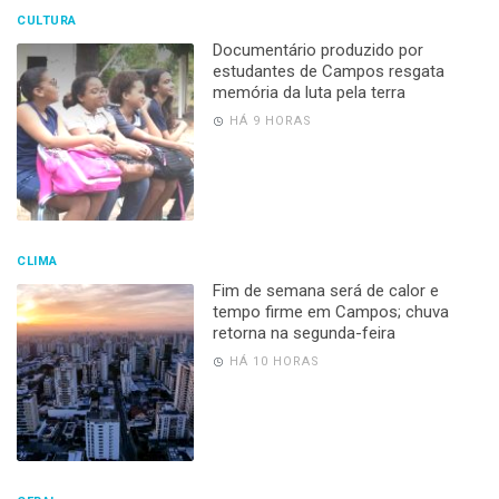
CULTURA
Documentário produzido por
estudantes de Campos resgata
memória da luta pela terra
HÁ 9 HORAS
CLIMA
Fim de semana será de calor e
tempo firme em Campos; chuva
retorna na segunda-feira
HÁ 10 HORAS