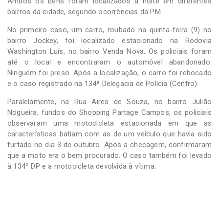
Ambos os bens foram localizados à noite em diferentes
bairros da cidade, segundo ocorrências da PM.
No primeiro caso, um carro, roubado na quinta-feira (9) no
bairro Jockey, foi localizado estacionado na Rodovia
Washington Luís, no bairro Venda Nova. Os policiais foram
até o local e encontraram o automóvel abandonado.
Ninguém foi preso. Após a localização, o carro foi rebocado
e o caso registrado na 134ª Delegacia de Polícia (Centro).
Paralelamente, na Rua Aires de Souza, no bairro Julião
Nogueira, fundos do Shopping Partage Campos, os policiais
observaram uma motocicleta estacionada em que as
características batiam com as de um veículo que havia sido
furtado no dia 3 de outubro. Após a checagem, confirmaram
que a moto era o bem procurado. O caso também foi levado
à 134ª DP e a motocicleta devolvida à vítima.