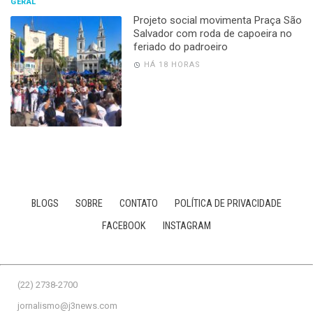
GERAL
Projeto social movimenta Praça São
Salvador com roda de capoeira no
feriado do padroeiro
HÁ 18 HORAS
BLOGS
SOBRE
CONTATO
POLÍTICA DE PRIVACIDADE
FACEBOOK
INSTAGRAM
(22) 2738-2700
jornalismo@j3news.com