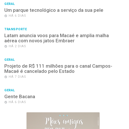
GERAL
Um parque tecnológico a serviço da sua pele
HÁ 6 DIAS
TRANSPORTE
Latam anuncia voos para Macaé e amplia malha
aérea com novos jatos Embraer
HÁ 2 DIAS
GERAL
Projeto de R$ 111 milhões para o canal Campos-
Macaé é cancelado pelo Estado
HÁ 7 DIAS
GERAL
Gente Bacana
HÁ 6 DIAS