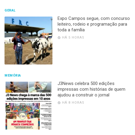
GERAL
Expo Campos segue, com concurso
leiteiro, rodeio e programação para
toda a família
HÁ 5 HORAS
MEMÓRIA
J3News celebra 500 edições
impressas com histórias de quem
ajudou a construir o jornal
HÁ 8 HORAS