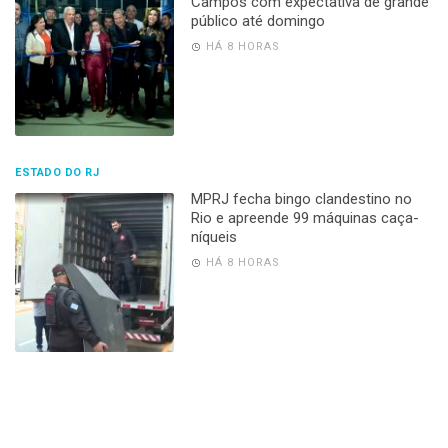
Campos com expectativa de grande
público até domingo
HÁ 8 HORAS
ESTADO DO RJ
MPRJ fecha bingo clandestino no
Rio e apreende 99 máquinas caça-
níqueis
HÁ 8 HORAS