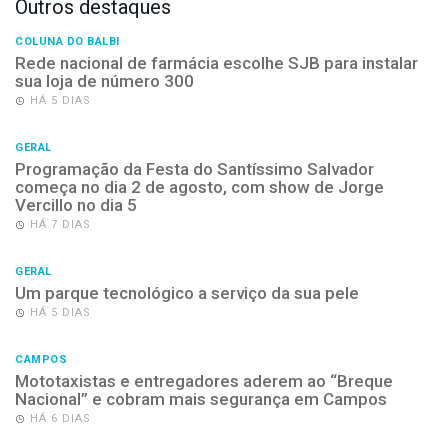
Outros destaques
COLUNA DO BALBI
Rede nacional de farmácia escolhe SJB para instalar
sua loja de número 300
HÁ 5 DIAS
GERAL
Programação da Festa do Santíssimo Salvador
começa no dia 2 de agosto, com show de Jorge
Vercillo no dia 5
HÁ 7 DIAS
GERAL
Um parque tecnológico a serviço da sua pele
HÁ 5 DIAS
CAMPOS
Mototaxistas e entregadores aderem ao “Breque
Nacional” e cobram mais segurança em Campos
HÁ 6 DIAS