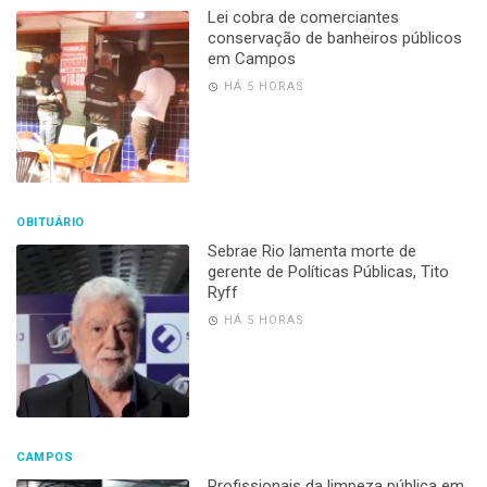
Lei cobra de comerciantes
conservação de banheiros públicos
em Campos
HÁ 5 HORAS
OBITUÁRIO
Sebrae Rio lamenta morte de
gerente de Políticas Públicas, Tito
Ryff
HÁ 5 HORAS
CAMPOS
Profissionais da limpeza pública em