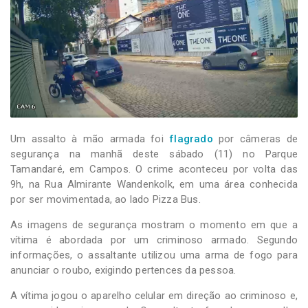
-
Desenvolvido
por
Hesea
Tecnologia
e
Sistemas
Um assalto à mão armada foi
flagrado
por câmeras de
segurança na manhã deste sábado (11) no Parque
Tamandaré, em Campos. O crime aconteceu por volta das
9h, na Rua Almirante Wandenkolk, em uma área conhecida
por ser movimentada, ao lado Pizza Bus.
As imagens de segurança mostram o momento em que a
vítima é abordada por um criminoso armado. Segundo
informações, o assaltante utilizou uma arma de fogo para
anunciar o roubo, exigindo pertences da pessoa.
A vítima jogou o aparelho celular em direção ao criminoso e,