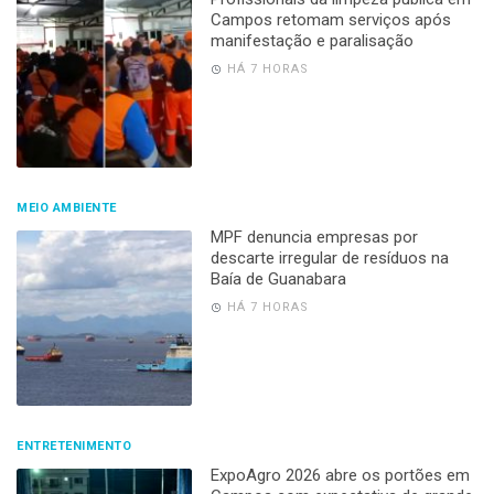
Campos retomam serviços após
manifestação e paralisação
HÁ 7 HORAS
MEIO AMBIENTE
MPF denuncia empresas por
descarte irregular de resíduos na
Baía de Guanabara
HÁ 7 HORAS
ENTRETENIMENTO
ExpoAgro 2026 abre os portões em