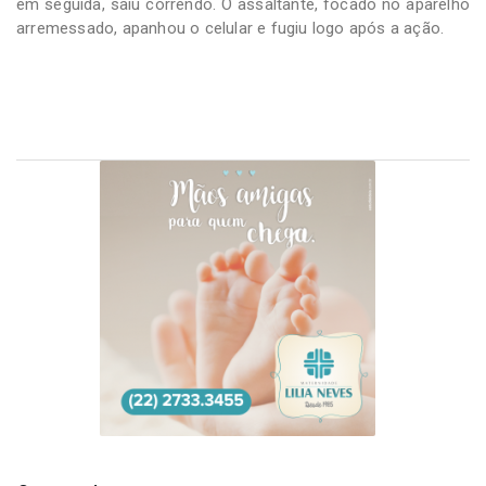
em seguida, saiu correndo. O assaltante, focado no aparelho
arremessado, apanhou o celular e fugiu logo após a ação.