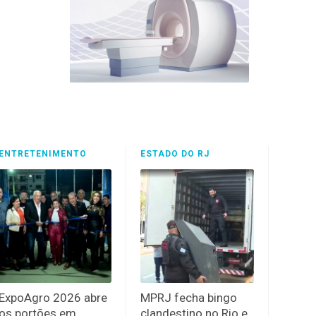
ENTRETENIMENTO
ESTADO DO RJ
ExpoAgro 2026 abre
MPRJ fecha bingo
os portões em
clandestino no Rio e