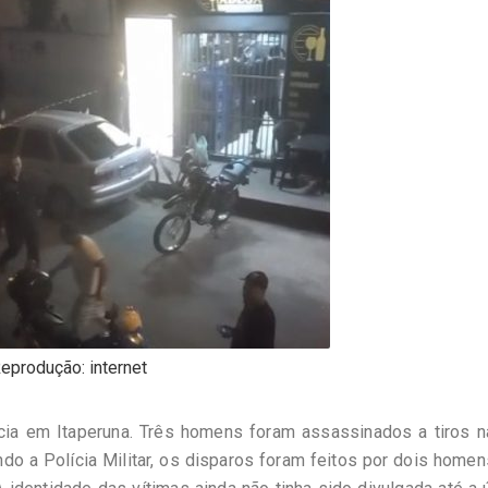
eprodução: internet
ência em Itaperuna. Três homens foram assassinados a tiros 
ndo a Polícia Militar, os disparos foram feitos por dois home