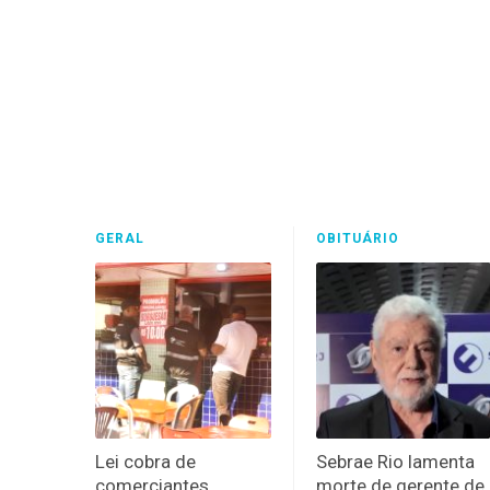
GERAL
OBITUÁRIO
Lei cobra de
Sebrae Rio lamenta
comerciantes
morte de gerente de