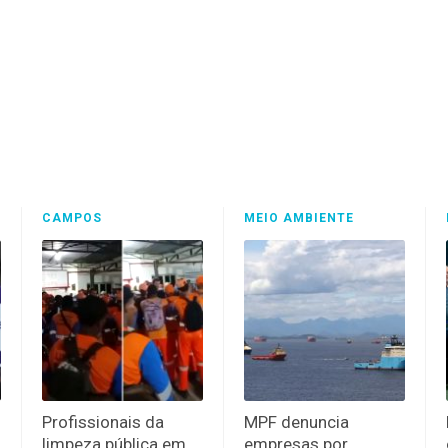
CAMPOS
MEIO AMBIENTE
Profissionais da
MPF denuncia
limpeza pública em
empresas por