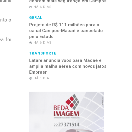
última
cobram mais segurança em Campos
HÁ 6 DIAS
GERAL
anto o
Projeto de R$ 111 milhões para o
canal Campos-Macaé é cancelado
pelo Estado
a foi
HÁ 6 DIAS
TRANSPORTE
Latam anuncia voos para Macaé e
amplia malha aérea com novos jatos
Embraer
HÁ 1 DIA