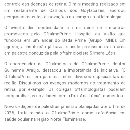
controle das doenças de retina. O mini meeting, realizado em
um restaurante de Campos dos Goytacazes, abordou
pesquisas recentes e inovações no campo da oftalmologia.
O evento deu continuidade a uma série de encontros
promovidos pelo OftalmoPrime, Hospital da Visão que
funciona em um andar do Beda Prime (Grupo IMNE). Em
agosto, a instituição já havia reunido profissionais da área
em palestra conduzida pela oftalmologista Silmara Lóes.
O coordenador de Oftalmologia do OftalmoPrime, doutor
Guilherme Araújo, destacou a importância da iniciativa. “O
OftalmoPrime, em parceria, reúne diversos especialistas da
região. Discutimos os avanços modernos no tratamento de
retina, por exemplo. Os colegas oftalmologistas puderam
compartilhar as novidades com a Dra. Ana Lúcia”, comentou.
Novas edições de palestras já estão planejadas até o fim de
2025, fortalecendo o OftalmoPrime como referência em
saúde ocular na região Norte Fluminense.