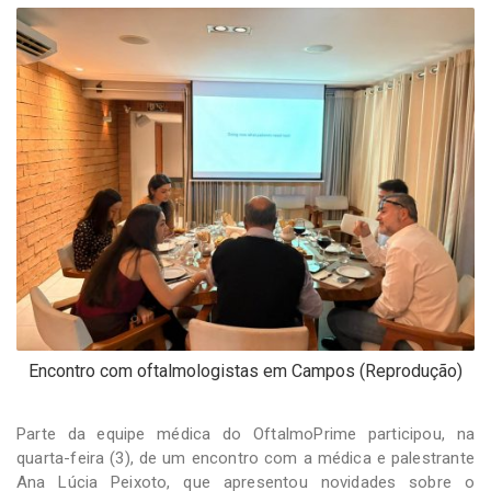
-
Desenvolvido
por
Hesea
Tecnologia
e
Sistemas
Encontro com oftalmologistas em Campos (Reprodução)
Parte da equipe médica do OftalmoPrime participou, na
quarta-feira (3), de um encontro com a médica e palestrante
Ana Lúcia Peixoto, que apresentou novidades sobre o