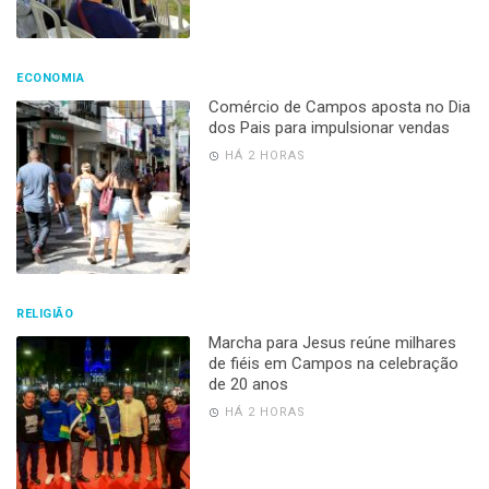
ECONOMIA
Comércio de Campos aposta no Dia
dos Pais para impulsionar vendas
HÁ 2 HORAS
RELIGIÃO
Marcha para Jesus reúne milhares
de fiéis em Campos na celebração
de 20 anos
HÁ 2 HORAS