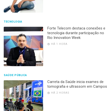
TECNOLOGIA
Forte Telecom destaca conexões e
tecnologia durante participação no
Rio Innovation Week
HÁ 1 HORA
SAÚDE PÚBLICA
Carreta da Saúde inicia exames de
tomografia e ultrassom em Campos
HÁ 2 HORAS