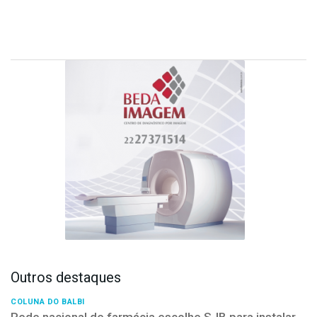
Outros destaques
COLUNA DO BALBI
Rede nacional de farmácia escolhe SJB para instalar