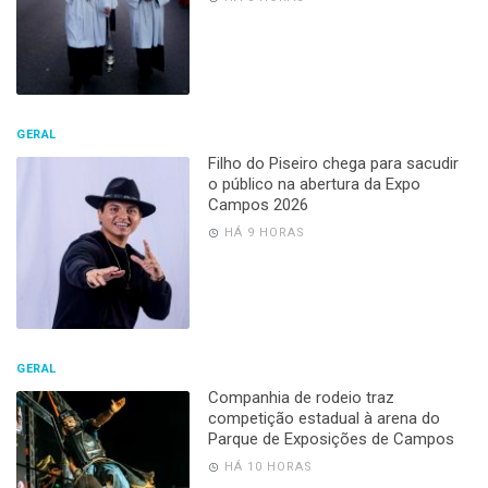
GERAL
Filho do Piseiro chega para sacudir
o público na abertura da Expo
Campos 2026
HÁ 9 HORAS
GERAL
Companhia de rodeio traz
competição estadual à arena do
Parque de Exposições de Campos
HÁ 10 HORAS