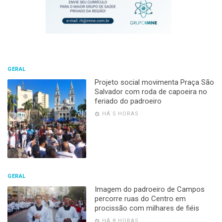
GERAL
Projeto social movimenta Praça São
Salvador com roda de capoeira no
feriado do padroeiro
HÁ 5 HORAS
GERAL
Imagem do padroeiro de Campos
percorre ruas do Centro em
procissão com milhares de fiéis
HÁ 8 HORAS