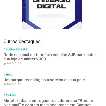
Outros destaques
COLUNA DO BALBI
Rede nacional de farmácia escolhe SJB para instalar
sua loja de número 300
HÁ 5 DIAS
GERAL
Um parque tecnológico a serviço da sua pele
HÁ 5 DIAS
CAMPOS
Mototaxistas e entregadores aderem ao “Breque
Nacional” e cobram mais segurança em Campos