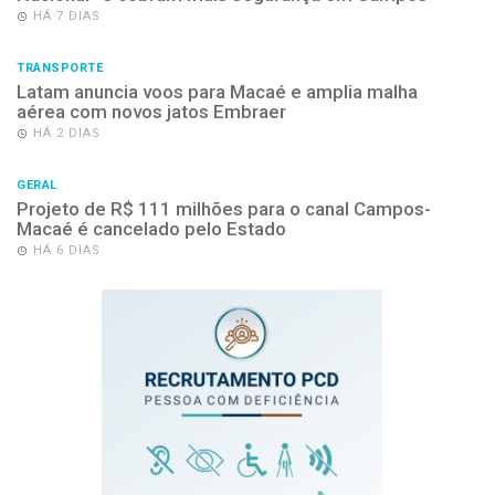
HÁ 7 DIAS
TRANSPORTE
Latam anuncia voos para Macaé e amplia malha
aérea com novos jatos Embraer
HÁ 2 DIAS
GERAL
Projeto de R$ 111 milhões para o canal Campos-
Macaé é cancelado pelo Estado
HÁ 6 DIAS