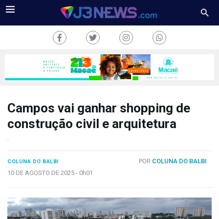
Campos vai ganhar shopping de
J3NEWS
construção civil e arquitetura
TV
.
COLUNAS
POR
COLUNA DO BALBI
COLUNA DO BALBI
10 DE AGOSTO DE 2025 -
0h01
FALE
CONOSCO
Copyright
2024