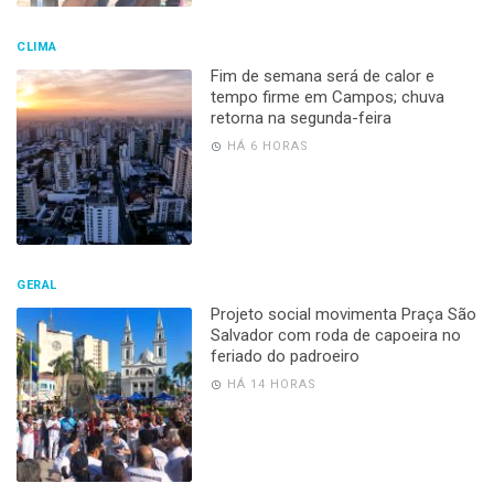
CLIMA
Fim de semana será de calor e
tempo firme em Campos; chuva
retorna na segunda-feira
HÁ 6 HORAS
GERAL
Projeto social movimenta Praça São
Salvador com roda de capoeira no
feriado do padroeiro
HÁ 14 HORAS