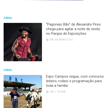
GERAL
“Pagonejo Bão” de Alexandre Pires
chega para agitar a noite de sexta
no Parque de Exposições
HÁ 58 MINUTOS
GERAL
Expo Campos segue, com concurso
leiteiro, rodeio e programação para
toda a família
HÁ 1 HORA