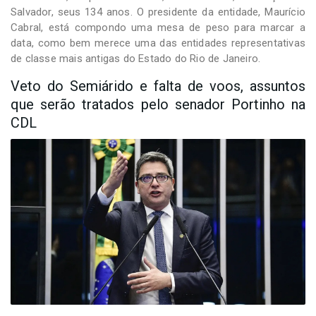
Salvador, seus 134 anos. O presidente da entidade, Maurício
Cabral, está compondo uma mesa de peso para marcar a
data, como bem merece uma das entidades representativas
de classe mais antigas do Estado do Rio de Janeiro.
Veto do Semiárido e falta de voos, assuntos
que serão tratados pelo senador Portinho na
CDL