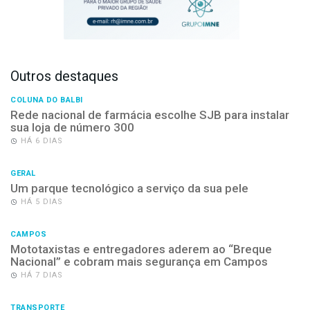
Outros destaques
COLUNA DO BALBI
Rede nacional de farmácia escolhe SJB para instalar
sua loja de número 300
HÁ 6 DIAS
GERAL
Um parque tecnológico a serviço da sua pele
HÁ 5 DIAS
CAMPOS
Mototaxistas e entregadores aderem ao “Breque
Nacional” e cobram mais segurança em Campos
HÁ 7 DIAS
TRANSPORTE