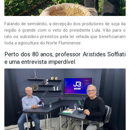
Falando de semiárido, a decepção dos produtores de soja da
região é grande com o veto do presidente Lula. Vão para o
ralo os subsídios previstos pela lei vetada que beneficiariam
toda a agricultura do Norte Fluminense.
Perto dos 80 anos, professor Aristides Soffiati
e uma entrevista imperdível