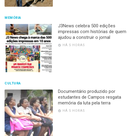
MEMÓRIA
J3News celebra 500 edições
impressas com histórias de quem
ajudou a construir o jornal
HÁ 5 HORAS
CULTURA
Documentário produzido por
estudantes de Campos resgata
memória da luta pela terra
HÁ 5 HORAS