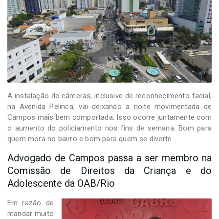
A instalação de câmeras, inclusive de reconhecimento facial,
na Avenida Pelinca, vai deixando a noite movimentada de
Campos mais bem comportada. Isso ocorre juntamente com
o aumento do policiamento nos fins de semana. Bom para
quem mora no bairro e bom para quem se diverte.
Advogado de Campos passa a ser membro na
Comissão de Direitos da Criança e do
Adolescente da OAB/Rio
Em razão de
mandar muito