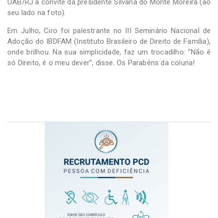
OAB/RJ a convite da presidente Silvana do Monte Moreira (ao
seu lado na foto).
Em Julho, Ciro foi palestrante no III Seminário Nacional de
Adoção do IBDFAM (Instituto Brasileiro de Direito de Família),
onde brilhou. Na sua simplicidade, faz um trocadilho: “Não é
só Direito, é o meu dever”, disse. Os Parabéns da coluna!