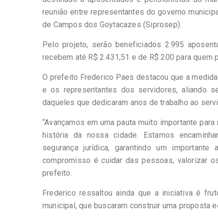
reunião entre representantes do governo municipa
de Campos dos Goytacazes (Siprosep).
Pelo projeto, serão beneficiados 2.995 aposent
recebem até R$ 2.431,51 e de R$ 200 para quem p
O prefeito Frederico Paes destacou que a medida 
e os representantes dos servidores, aliando sen
daqueles que dedicaram anos de trabalho ao servi
“Avançamos em uma pauta muito importante para m
história da nossa cidade. Estamos encaminha
segurança jurídica, garantindo um important
compromisso é cuidar das pessoas, valorizar os
prefeito.
Frederico ressaltou ainda que a iniciativa é fr
municipal, que buscaram construir uma proposta eq