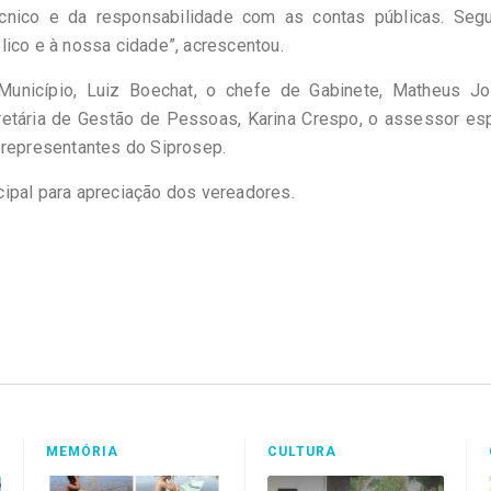
écnico e da responsabilidade com as contas públicas. Seg
lico e à nossa cidade”, acrescentou.
 Município, Luiz Boechat, o chefe de Gabinete, Matheus Jo
cretária de Gestão de Pessoas, Karina Crespo, o assessor es
 representantes do Siprosep.
ipal para apreciação dos vereadores.
MEMÓRIA
CULTURA