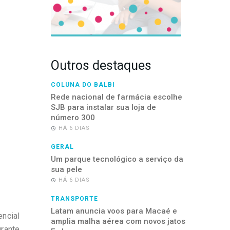
Outros destaques
COLUNA DO BALBI
Rede nacional de farmácia escolhe
SJB para instalar sua loja de
número 300
HÁ 6 DIAS
GERAL
Um parque tecnológico a serviço da
sua pele
HÁ 6 DIAS
TRANSPORTE
Latam anuncia voos para Macaé e
ncial
amplia malha aérea com novos jatos
urante