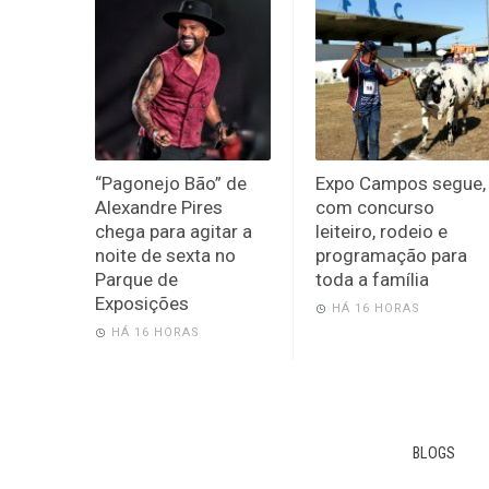
“Pagonejo Bão” de
Expo Campos segue,
Alexandre Pires
com concurso
chega para agitar a
leiteiro, rodeio e
noite de sexta no
programação para
Parque de
toda a família
Exposições
HÁ 16 HORAS
HÁ 16 HORAS
BLOGS