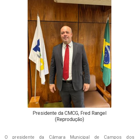
-
Desenvolvido
por
Hesea
Tecnologia
e
Sistemas
Presidente da CMCG, Fred Rangel
(Reprodução)
O presidente da Câmara Municipal de Campos dos