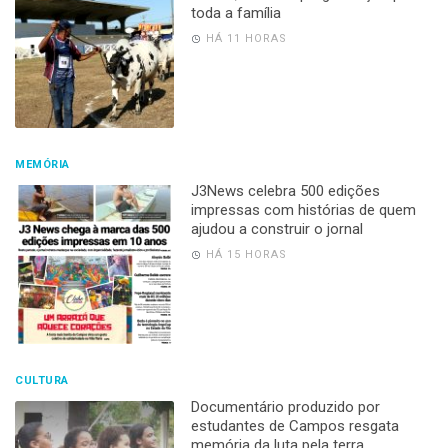
toda a família
HÁ 11 HORAS
MEMÓRIA
J3News celebra 500 edições
impressas com histórias de quem
ajudou a construir o jornal
HÁ 15 HORAS
CULTURA
Documentário produzido por
estudantes de Campos resgata
memória da luta pela terra