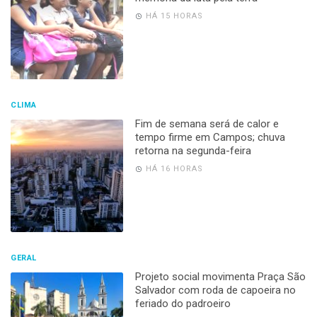
HÁ 15 HORAS
CLIMA
Fim de semana será de calor e
tempo firme em Campos; chuva
retorna na segunda-feira
HÁ 16 HORAS
GERAL
Projeto social movimenta Praça São
Salvador com roda de capoeira no
feriado do padroeiro