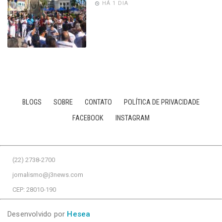
HÁ 1 DIA
BLOGS
SOBRE
CONTATO
POLÍTICA DE PRIVACIDADE
FACEBOOK
INSTAGRAM
(22) 2738-2700
jornalismo@j3news.com
CEP: 28010-190
Desenvolvido por
Hesea