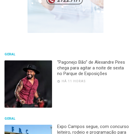
GERAL
“Pagonejo Bão” de Alexandre Pires
chega para agitar a noite de sexta
no Parque de Exposições
HÁ 11 HORAS
GERAL
Expo Campos segue, com concurso
leiteiro, rodeio e programação para