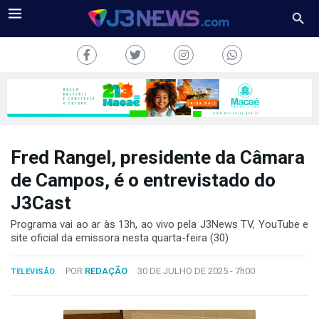
Fred Rangel, presidente da Câmara
J3NEWS
de Campos, é o entrevistado do
J3Cast
TV
Programa vai ao ar às 13h, ao vivo pela J3News TV, YouTube e
COLUNAS
site oficial da emissora nesta quarta-feira (30)
FALE
POR
REDAÇÃO
30 DE JULHO DE 2025 -
7h00
CONOSCO
TELEVISÃO
Copyright
2024