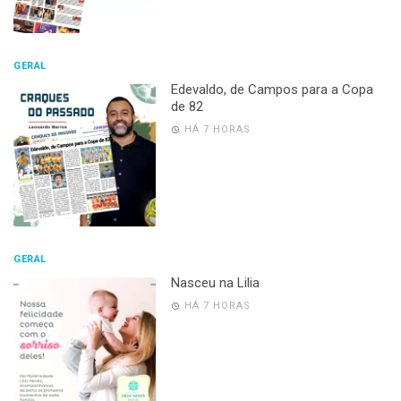
GERAL
Edevaldo, de Campos para a Copa
de 82
HÁ 7 HORAS
GERAL
Nasceu na Lilia
HÁ 7 HORAS