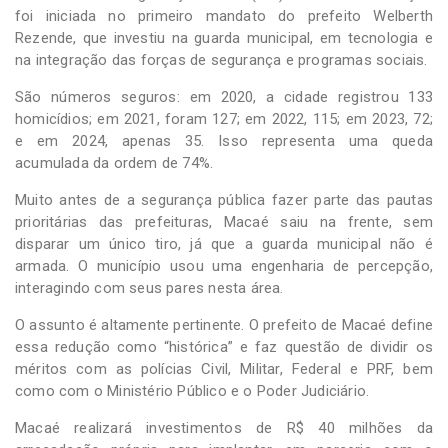
foi iniciada no primeiro mandato do prefeito Welberth
Rezende, que investiu na guarda municipal, em tecnologia e
na integração das forças de segurança e programas sociais.
São números seguros: em 2020, a cidade registrou 133
homicídios; em 2021, foram 127; em 2022, 115; em 2023, 72;
e em 2024, apenas 35. Isso representa uma queda
acumulada da ordem de 74%.
Muito antes de a segurança pública fazer parte das pautas
prioritárias das prefeituras, Macaé saiu na frente, sem
disparar um único tiro, já que a guarda municipal não é
armada. O município usou uma engenharia de percepção,
interagindo com seus pares nesta área.
O assunto é altamente pertinente. O prefeito de Macaé define
essa redução como “histórica” e faz questão de dividir os
méritos com as polícias Civil, Militar, Federal e PRF, bem
como com o Ministério Público e o Poder Judiciário.
Macaé realizará investimentos de R$ 40 milhões da