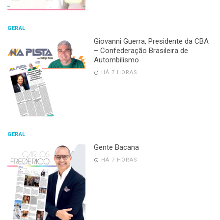
GERAL
Giovanni Guerra, Presidente da CBA
– Confederação Brasileira de
Autombilismo
HÁ 7 HORAS
GERAL
Gente Bacana
HÁ 7 HORAS