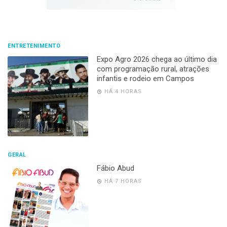
ENTRETENIMENTO
Expo Agro 2026 chega ao último dia
com programação rural, atrações
infantis e rodeio em Campos
HÁ 4 HORAS
GERAL
Fábio Abud
HÁ 7 HORAS