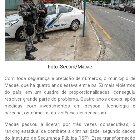
-
Desenvolvido
por
Hesea
Tecnologia
e
Sistemas
Foto: Secom/Macaé
Com toda segurança e precisão de números, o município de
Macaé, que há quatro anos estava entre os 50 mais violentos
do país, em um quadro de proporcionalidades, conseguiu
resolver grande parte do problema. Quatro anos depois, após
medidas com investimentos em pessoal, tecnologia e
parceria, os números da violência despencaram.
Macaé passou a liderar, por três vezes consecutivas, o
ranking estadual de combate à criminalidade, segundo dados
do Instituto de Segurança Pública (ISP). Essa transformação