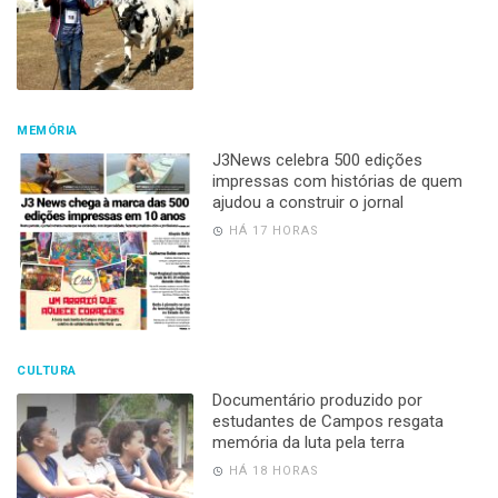
MEMÓRIA
J3News celebra 500 edições
impressas com histórias de quem
ajudou a construir o jornal
HÁ 17 HORAS
CULTURA
Documentário produzido por
estudantes de Campos resgata
memória da luta pela terra
HÁ 18 HORAS