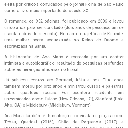
eleita por críticos convidados pelo jornal Folha de São Paulo
como o livro mais importante do século XXI.
O romance, de 952 páginas, foi publicado em 2006 e levou
cinco anos para ser concluído (dois anos de pesquisa, um de
escrita e dois de reescrita). Ele narra a trajetória de Kehinde,
uma mulher negra sequestrada no Reino do Daomé e
escravizada na Bahia.
A bibliografia de Ana Maria é marcada por um caráter
intimista e autobiográfico, resultado de pesquisas profundas
sobre as heranças africanas no Brasil.
Já publicou contos em Portugal, Itália e nos EUA, onde
também morou por oito anos e ministrou cursos e palestras
sobre questões raciais. Foi escritora residente em
universidades como Tulane (New Orleans, LO), Stanford (Palo
Alto, CA) e Middlebury (Middlebury, Vermont).
Ana Maria também é dramaturga e roteirista de peças como
Tchau, Querida! (2016), Chão de Pequenos (2017) e