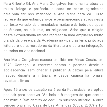
Para Gilberto Gil, Ana Maria Gonçalves tem uma literatura de
muito folego e potência, a casa se sente agradecida
pela vida ter nos mandado a Ana Maria para cá . Isso
representa que estamos vivos e permanecemos ativos neste
contexto variado, de diversidades muitas e de todos os tipos;
as étnicas, as culturais, as religiosas. Acho que a eleição
desta extraordinária literata representa uma ampliação muito
grande da presença da Academia na vida brasileira; junto aos
leitores e os apreciadores da literatura e de uma integração
de todos na vida nacional.
Ana Maria Gonçalves nasceu em Ibiá, em Minas Gerais, em
1970. Começou a escrever contos e poemas desde a
adolescência, sem chegar a publicar. A paixão pela leitura
nasceu durante a infância, e desde criança lia jornais,
revistas e livros.
Após 15 anos de atuação na área da Publicidade, ela optou
por sair para escrever “Ao lado e à margem do que sentes
por mim” e
“Um defeito de cor”
, um sucesso literário. A obra
venceu o prêmio Casa de Las Américas (Cuba, 2007) e foi