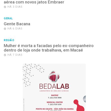
aérea com novos jatos Embraer
HÁ 3 DIAS
GERAL
Gente Bacana
HÁ 6 DIAS
REGIÃO
Mulher é morta a facadas pelo ex-companheiro
dentro de loja onde trabalhava, em Macaé
HÁ 7 DIAS