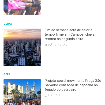
CLIMA
Fim de semana será de calor e
tempo firme em Campos; chuva
retorna na segunda-feira
HÁ 19 HORAS
GERAL
Projeto social movimenta Praça São
Salvador com roda de capoeira no
feriado do padroeiro
HÁ 1 DIA