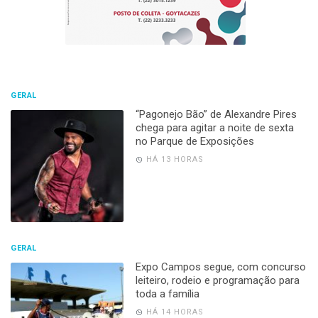
GERAL
“Pagonejo Bão” de Alexandre Pires
chega para agitar a noite de sexta
no Parque de Exposições
HÁ 13 HORAS
GERAL
Expo Campos segue, com concurso
leiteiro, rodeio e programação para
toda a família
HÁ 14 HORAS