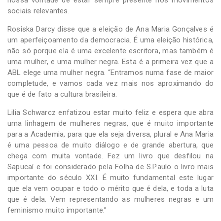
sociais relevantes.
Rosiska Darcy disse que a eleição de Ana Maria Gonçalves é
um aperfeiçoamento da democracia. É uma eleição histórica,
não só porque ela é uma excelente escritora, mas também é
uma mulher, e uma mulher negra. Esta é a primeira vez que a
ABL elege uma mulher negra. “Entramos numa fase de maior
completude, e vamos cada vez mais nos aproximando do
que é de fato a cultura brasileira.
Lilia Schwarcz enfatizou estar muito feliz e espera que abra
uma linhagem de mulheres negras, que é muito importante
para a Academia, para que ela seja diversa, plural e Ana Maria
é uma pessoa de muito diálogo e de grande abertura, que
chega com muita vontade. Fez um livro que desfilou na
Sapucaí e foi considerado pela Folha de S.Paulo o livro mais
importante do século XXI. É muito fundamental este lugar
que ela vem ocupar e todo o mérito que é dela, e toda a luta
que é dela. Vem representando as mulheres negras e um
feminismo muito importante.”