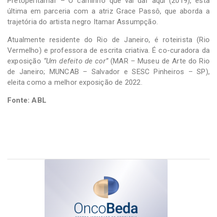
Pretoperitamar – O caminho que vai dar aqui (2019), esta
última em parceria com a atriz Grace Passô, que aborda a
trajetória do artista negro Itamar Assumpção.
Atualmente residente do Rio de Janeiro, é roteirista (Rio
Vermelho) e professora de escrita criativa. É co-curadora da
exposição
“Um defeito de cor”
(MAR – Museu de Arte do Rio
de Janeiro; MUNCAB – Salvador e SESC Pinheiros – SP),
eleita como a melhor exposição de 2022.
Fonte: ABL