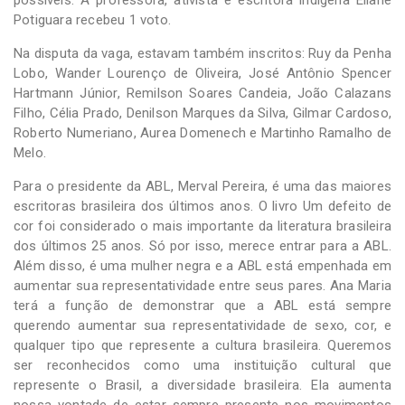
Potiguara recebeu 1 voto.
Na disputa da vaga, estavam também inscritos: Ruy da Penha
Lobo, Wander Lourenço de Oliveira, José Antônio Spencer
Hartmann Júnior, Remilson Soares Candeia, João Calazans
Filho, Célia Prado, Denilson Marques da Silva, Gilmar Cardoso,
Roberto Numeriano, Aurea Domenech e Martinho Ramalho de
Melo.
Para o presidente da ABL, Merval Pereira, é uma das maiores
escritoras brasileira dos últimos anos. O livro Um defeito de
cor foi considerado o mais importante da literatura brasileira
dos últimos 25 anos. Só por isso, merece entrar para a ABL.
Além disso, é uma mulher negra e a ABL está empenhada em
aumentar sua representatividade entre seus pares. Ana Maria
terá a função de demonstrar que a ABL está sempre
querendo aumentar sua representatividade de sexo, cor, e
qualquer tipo que represente a cultura brasileira. Queremos
ser reconhecidos como uma instituição cultural que
represente o Brasil, a diversidade brasileira. Ela aumenta
nossa vontade de estar sempre presente nos movimentos