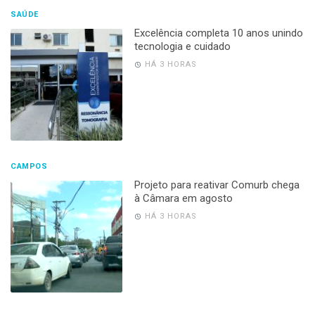
SAÚDE
Excelência completa 10 anos unindo
tecnologia e cuidado
HÁ 3 HORAS
CAMPOS
Projeto para reativar Comurb chega
à Câmara em agosto
HÁ 3 HORAS