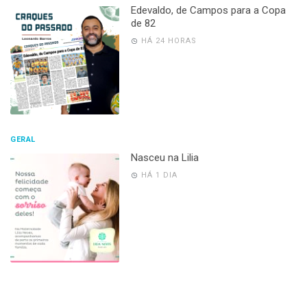
Edevaldo, de Campos para a Copa
de 82
HÁ 24 HORAS
GERAL
Nasceu na Lilia
HÁ 1 DIA