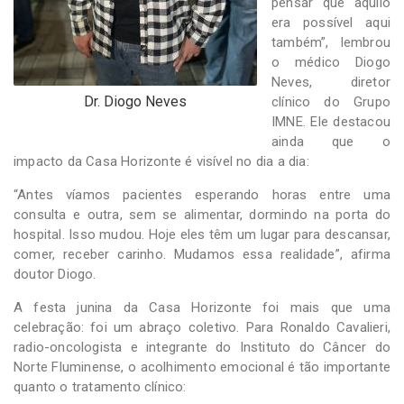
pensar que aquilo
era possível aqui
também”, lembrou
o médico Diogo
Neves, diretor
Dr. Diogo Neves
clínico do Grupo
IMNE. Ele destacou
ainda que o
impacto da Casa Horizonte é visível no dia a dia:
“Antes víamos pacientes esperando horas entre uma
consulta e outra, sem se alimentar, dormindo na porta do
hospital. Isso mudou. Hoje eles têm um lugar para descansar,
comer, receber carinho. Mudamos essa realidade”, afirma
doutor Diogo.
A festa junina da Casa Horizonte foi mais que uma
celebração: foi um abraço coletivo. Para Ronaldo Cavalieri,
radio-oncologista e integrante do Instituto do Câncer do
Norte Fluminense, o acolhimento emocional é tão importante
quanto o tratamento clínico: