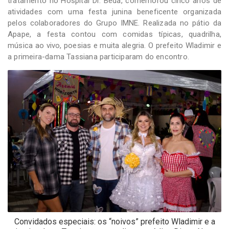
tratamento no Hospital Dr. Beda, comemorou cinco anos de
atividades com uma festa junina beneficente organizada
pelos colaboradores do Grupo IMNE. Realizada no pátio da
Apape, a festa contou com comidas típicas, quadrilha,
música ao vivo, poesias e muita alegria. O prefeito Wladimir e
a primeira-dama Tassiana participaram do encontro.
Convidados especiais: os “noivos” prefeito Wladimir e a