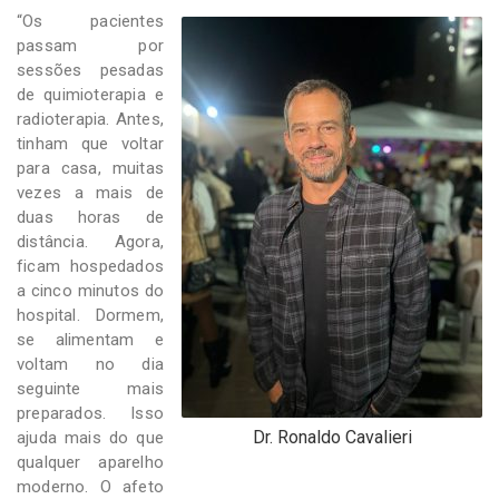
“Os pacientes
passam por
sessões pesadas
de quimioterapia e
radioterapia. Antes,
tinham que voltar
para casa, muitas
vezes a mais de
duas horas de
distância. Agora,
ficam hospedados
a cinco minutos do
hospital. Dormem,
se alimentam e
voltam no dia
seguinte mais
preparados. Isso
Dr. Ronaldo Cavalieri
ajuda mais do que
qualquer aparelho
moderno. O afeto