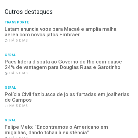
Outros destaques
TRANSPORTE
Latam anuncia voos para Macaé e amplia malha
aérea com novos jatos Embraer
HÁ 5 DIAS
GERAL
Paes lidera disputa ao Governo do Rio com quase
24% de vantagem para Douglas Ruas e Garotinho
HÁ 6 DIAS
GERAL
Polícia Civil faz busca de joias furtadas em joalherias
de Campos
HÁ 5 DIAS
GERAL
Felipe Melo: “Encontramos o Americano em
migalhas, dando tchau à existência”