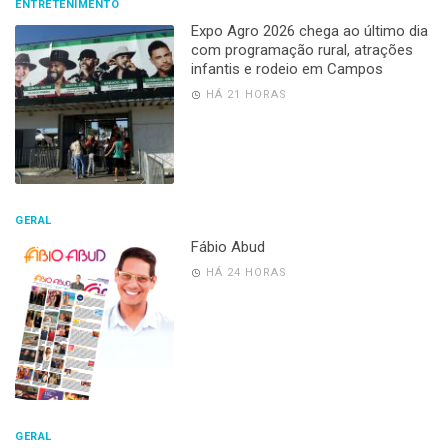
ENTRETENIMENTO
Expo Agro 2026 chega ao último dia
com programação rural, atrações
infantis e rodeio em Campos
HÁ 21 HORAS
GERAL
Fábio Abud
HÁ 24 HORAS
GERAL