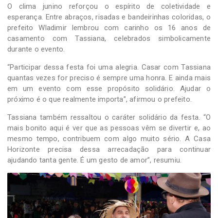
O clima junino reforçou o espírito de coletividade e
esperança. Entre abraços, risadas e bandeirinhas coloridas, o
prefeito Wladimir lembrou com carinho os 16 anos de
casamento com Tassiana, celebrados simbolicamente
durante o evento.
“Participar dessa festa foi uma alegria. Casar com Tassiana
quantas vezes for preciso é sempre uma honra. E ainda mais
em um evento com esse propósito solidário. Ajudar o
próximo é o que realmente importa”, afirmou o prefeito.
Tassiana também ressaltou o caráter solidário da festa. “O
mais bonito aqui é ver que as pessoas vêm se divertir e, ao
mesmo tempo, contribuem com algo muito sério. A Casa
Horizonte precisa dessa arrecadação para continuar
ajudando tanta gente. É um gesto de amor”, resumiu.