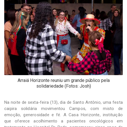
-
Desenvolvido
por
Hesea
Tecnologia
e
Sistemas
Arraiá Horizonte reuniu um grande público pela
solidariedade (Fotos: Josh)
Na noite de sexta-feira (13), dia de Santo Antônio, uma festa
caipira solidária movimentou Campos, com misto de
emoção, generosidade e fé. A Casa Horizonte, instituição
que oferece acolhimento a pacientes oncológicos em