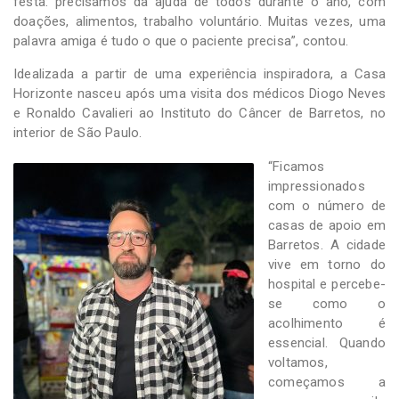
festa: precisamos da ajuda de todos durante o ano, com
doações, alimentos, trabalho voluntário. Muitas vezes, uma
palavra amiga é tudo o que o paciente precisa”, contou.
Idealizada a partir de uma experiência inspiradora, a Casa
Horizonte nasceu após uma visita dos médicos Diogo Neves
e Ronaldo Cavalieri ao Instituto do Câncer de Barretos, no
interior de São Paulo.
“Ficamos
impressionados
com o número de
casas de apoio em
Barretos. A cidade
vive em torno do
hospital e percebe-
se como o
acolhimento é
essencial. Quando
voltamos,
começamos a