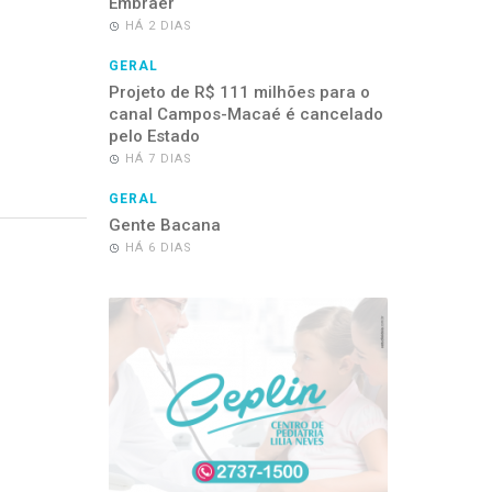
Embraer
HÁ 2 DIAS
GERAL
Projeto de R$ 111 milhões para o
canal Campos-Macaé é cancelado
pelo Estado
HÁ 7 DIAS
GERAL
Gente Bacana
HÁ 6 DIAS