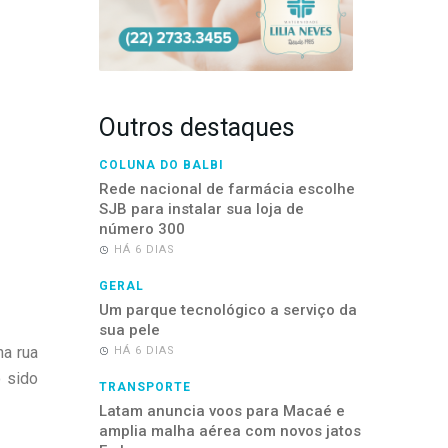
Outros destaques
COLUNA DO BALBI
Rede nacional de farmácia escolhe
SJB para instalar sua loja de
número 300
HÁ 6 DIAS
GERAL
Um parque tecnológico a serviço da
sua pele
na rua
HÁ 6 DIAS
 sido
TRANSPORTE
Latam anuncia voos para Macaé e
amplia malha aérea com novos jatos