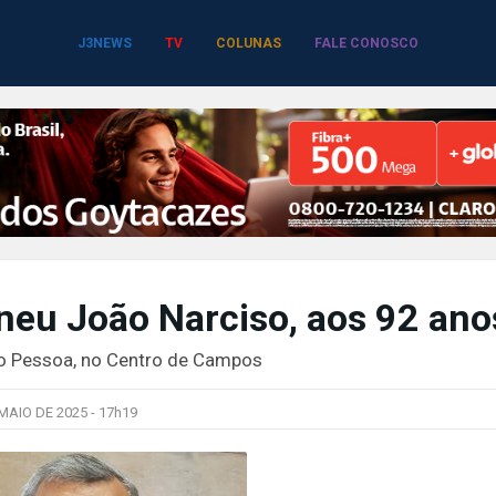
J3NEWS
TV
COLUNAS
FALE CONOSCO
neu João Narciso, aos 92 ano
ão Pessoa, no Centro de Campos
MAIO DE 2025 -
17h19