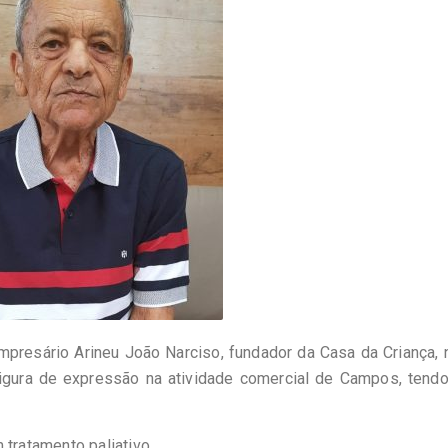
mpresário Arineu João Narciso, fundador da Casa da Criança, 
igura de expressão na atividade comercial de Campos, tendo
 tratamento paliativo.