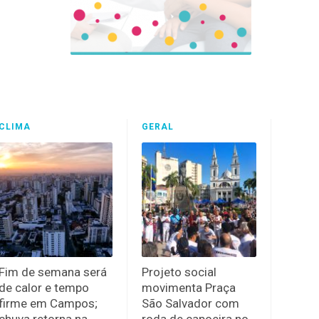
CLIMA
GERAL
Fim de semana será
Projeto social
de calor e tempo
movimenta Praça
firme em Campos;
São Salvador com