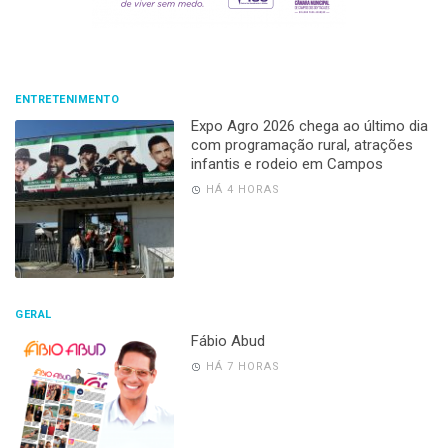
ENTRETENIMENTO
Expo Agro 2026 chega ao último dia
com programação rural, atrações
infantis e rodeio em Campos
HÁ 4 HORAS
GERAL
Fábio Abud
HÁ 7 HORAS