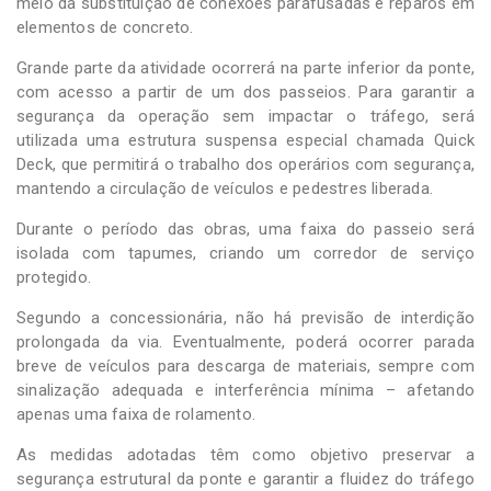
meio da substituição de conexões parafusadas e reparos em
elementos de concreto.
Grande parte da atividade ocorrerá na parte inferior da ponte,
com acesso a partir de um dos passeios. Para garantir a
segurança da operação sem impactar o tráfego, será
utilizada uma estrutura suspensa especial chamada Quick
Deck, que permitirá o trabalho dos operários com segurança,
mantendo a circulação de veículos e pedestres liberada.
Durante o período das obras, uma faixa do passeio será
isolada com tapumes, criando um corredor de serviço
protegido.
Segundo a concessionária, não há previsão de interdição
prolongada da via. Eventualmente, poderá ocorrer parada
breve de veículos para descarga de materiais, sempre com
sinalização adequada e interferência mínima – afetando
apenas uma faixa de rolamento.
As medidas adotadas têm como objetivo preservar a
segurança estrutural da ponte e garantir a fluidez do tráfego