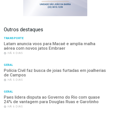
Outros destaques
TRANSPORTE
Latam anuncia voos para Macaé e amplia malha
aérea com novos jatos Embraer
HÁ 4 DIAS
GERAL
Polícia Civil faz busca de joias furtadas em joalherias
de Campos
HÁ 5 DIAS
GERAL
Paes lidera disputa ao Governo do Rio com quase
24% de vantagem para Douglas Ruas e Garotinho
HÁ 6 DIAS