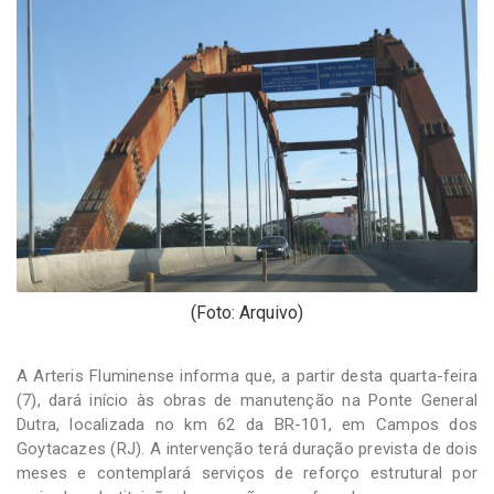
-
Desenvolvido
por
Hesea
Tecnologia
e
Sistemas
(Foto: Arquivo)
A Arteris Fluminense informa que, a partir desta quarta-feira
(7), dará início às obras de manutenção na Ponte General
Dutra, localizada no km 62 da BR-101, em Campos dos
Goytacazes (RJ). A intervenção terá duração prevista de dois
meses e contemplará serviços de reforço estrutural por