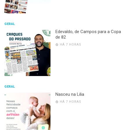
GERAL
Edevaldo, de Campos para a Copa
de 82
HÁ 7 HORAS
GERAL
Nasceu na Lilia
HÁ 7 HORAS