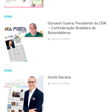
GERAL
Giovanni Guerra, Presidente da CBA
– Confederação Brasileira de
Autombilismo
HÁ 8 HORAS
GERAL
Gente Bacana
HÁ 8 HORAS