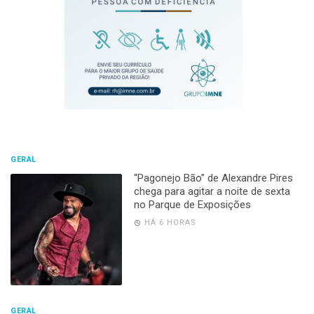
GERAL
“Pagonejo Bão” de Alexandre Pires
chega para agitar a noite de sexta
no Parque de Exposições
HÁ 6 HORAS
GERAL