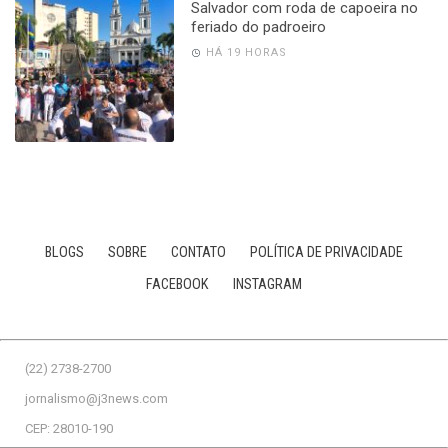
Salvador com roda de capoeira no
feriado do padroeiro
HÁ 19 HORAS
BLOGS
SOBRE
CONTATO
POLÍTICA DE PRIVACIDADE
FACEBOOK
INSTAGRAM
(22) 2738-2700
jornalismo@j3news.com
CEP: 28010-190