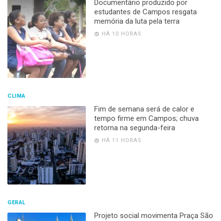
Documentário produzido por
estudantes de Campos resgata
memória da luta pela terra
HÁ 10 HORAS
CLIMA
Fim de semana será de calor e
tempo firme em Campos; chuva
retorna na segunda-feira
HÁ 11 HORAS
GERAL
Projeto social movimenta Praça São