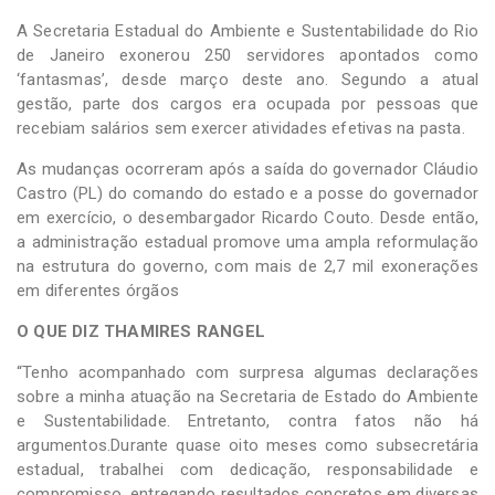
A Secretaria Estadual do Ambiente e Sustentabilidade do Rio
de Janeiro exonerou 250 servidores apontados como
‘fantasmas’, desde março deste ano. Segundo a atual
gestão, parte dos cargos era ocupada por pessoas que
recebiam salários sem exercer atividades efetivas na pasta.
As mudanças ocorreram após a saída do governador Cláudio
Castro (PL) do comando do estado e a posse do governador
em exercício, o desembargador Ricardo Couto. Desde então,
a administração estadual promove uma ampla reformulação
na estrutura do governo, com mais de 2,7 mil exonerações
em diferentes órgãos
O QUE DIZ THAMIRES RANGEL
“Tenho acompanhado com surpresa algumas declarações
sobre a minha atuação na Secretaria de Estado do Ambiente
e Sustentabilidade. Entretanto, contra fatos não há
argumentos.Durante quase oito meses como subsecretária
estadual, trabalhei com dedicação, responsabilidade e
compromisso, entregando resultados concretos em diversas