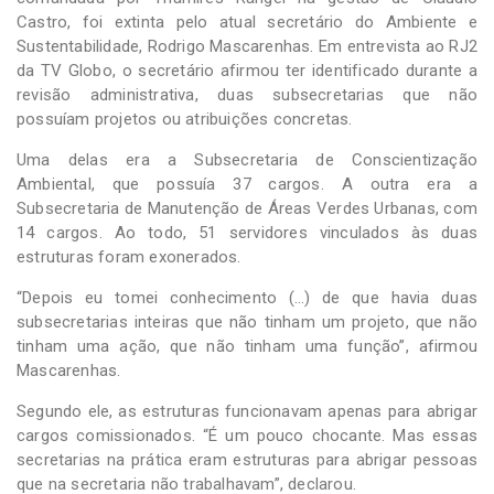
Castro, foi extinta pelo atual secretário do Ambiente e
Sustentabilidade, Rodrigo Mascarenhas. Em entrevista ao RJ2
da TV Globo, o secretário afirmou ter identificado durante a
revisão administrativa, duas subsecretarias que não
possuíam projetos ou atribuições concretas.
Uma delas era a Subsecretaria de Conscientização
Ambiental, que possuía 37 cargos. A outra era a
Subsecretaria de Manutenção de Áreas Verdes Urbanas, com
14 cargos. Ao todo, 51 servidores vinculados às duas
estruturas foram exonerados.
“Depois eu tomei conhecimento (…) de que havia duas
subsecretarias inteiras que não tinham um projeto, que não
tinham uma ação, que não tinham uma função”, afirmou
Mascarenhas.
Segundo ele, as estruturas funcionavam apenas para abrigar
cargos comissionados. “É um pouco chocante. Mas essas
secretarias na prática eram estruturas para abrigar pessoas
que na secretaria não trabalhavam”, declarou.