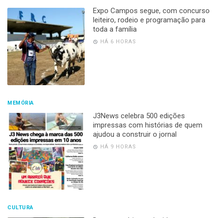
Expo Campos segue, com concurso
leiteiro, rodeio e programação para
toda a família
HÁ 6 HORAS
MEMÓRIA
J3News celebra 500 edições
impressas com histórias de quem
ajudou a construir o jornal
HÁ 9 HORAS
CULTURA