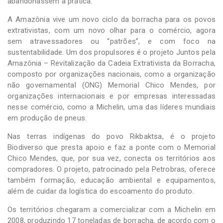
abandonassem a prática.
A Amazônia vive um novo ciclo da borracha para os povos
extrativistas, com um novo olhar para o comércio, agora
sem atravessadores ou “patrões”, e com foco na
sustentabilidade. Um dos propulsores é o projeto Juntos pela
Amazônia – Revitalização da Cadeia Extrativista da Borracha,
composto por organizações nacionais, como a organização
não governamental (ONG) Memorial Chico Mendes, por
organizações internacionais e por empresas interessadas
nesse comércio, como a Michelin, uma das líderes mundiais
em produção de pneus.
Nas terras indígenas do povo Rikbaktsa, é o projeto
Biodiverso que presta apoio e faz a ponte com o Memorial
Chico Mendes, que, por sua vez, conecta os territórios aos
compradores. O projeto, patrocinado pela Petrobras, oferece
também formação, educação ambiental e equipamentos,
além de cuidar da logística do escoamento do produto.
Os territórios chegaram a comercializar com a Michelin em
2008, produzindo 17 toneladas de borracha, de acordo com o