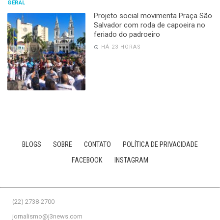
GERAL
Projeto social movimenta Praça São
Salvador com roda de capoeira no
feriado do padroeiro
HÁ 23 HORAS
BLOGS
SOBRE
CONTATO
POLÍTICA DE PRIVACIDADE
FACEBOOK
INSTAGRAM
(22) 2738-2700
jornalismo@j3news.com