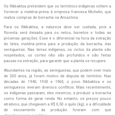
Os Rikbaktsa pretendem que os territórios indígenas voltem a
fornecer a matéria-prima à empresa francesa Michelin, que
realiza compras de borracha na Amazônia.
Para os Rikbaktsa, a natureza deve ser cuidada, pois a
floresta será deixada para os netos, bisnetos e todas as
próximas gerações. Esse é o diferencial na hora da extração
do látex, matéria-prima para a produção da borracha, das
seringueiras. Nas terras indígenas, os ciclos da planta são
respeitados, os cortes não são profundos e são feitas
pausas na extração, para garantir que a planta se recupere.
Abundantes na região, as seringueiras, que podem viver mais
de 200 anos, já foram motivo de disputa de território. Nas
décadas de 1940, 1950 e 1960, o povo Rikbaktsa e os
seringueiros viveram diversos conflitos. Mais recentemente,
os indígenas passaram, eles mesmos, a produzir a borracha
como forma de gerar renda. No entanto, os preços pouco
atrativos, que chegavam a R$ 0,50 o quilo (kg), e a dificuldade
de escoamento da produção fizeram com que