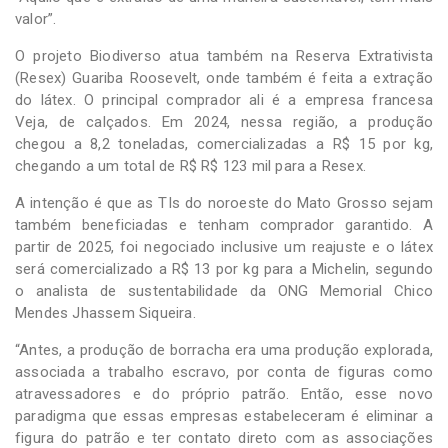
valor”.
O projeto Biodiverso atua também na Reserva Extrativista
(Resex) Guariba Roosevelt, onde também é feita a extração
do látex. O principal comprador ali é a empresa francesa
Veja, de calçados. Em 2024, nessa região, a produção
chegou a 8,2 toneladas, comercializadas a R$ 15 por kg,
chegando a um total de R$ R$ 123 mil para a Resex.
A intenção é que as TIs do noroeste do Mato Grosso sejam
também beneficiadas e tenham comprador garantido. A
partir de 2025, foi negociado inclusive um reajuste e o látex
será comercializado a R$ 13 por kg para a Michelin, segundo
o analista de sustentabilidade da ONG Memorial Chico
Mendes Jhassem Siqueira.
“Antes, a produção de borracha era uma produção explorada,
associada a trabalho escravo, por conta de figuras como
atravessadores e do próprio patrão. Então, esse novo
paradigma que essas empresas estabeleceram é eliminar a
figura do patrão e ter contato direto com as associações