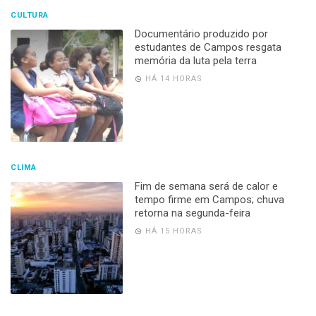
CULTURA
Documentário produzido por
estudantes de Campos resgata
memória da luta pela terra
HÁ 14 HORAS
CLIMA
Fim de semana será de calor e
tempo firme em Campos; chuva
retorna na segunda-feira
HÁ 15 HORAS