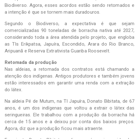
Biodiverso. Agora, esses acordos estão sendo retomados e
a intenção é que se tornem mais duradouros.
Segundo o Biodiverso, a expectativa é que sejam
comercializadas 90 toneladas de borracha nativa até 2027,
considerando toda a área atendida pelo projeto, que engloba
as TIs Erikpatsa, Japuíra, Escondido, Arara do Rio Branco,
Aripuanã e Reserva Extrativista Guariba Roosevelt.
Retomada da produção
Nas aldeias, a retomada dos contratos está chamando a
atenção dos indígenas. Antigos produtores e também jovens
estão interessados em garantir uma renda com a extração
do látex.
Na aldeia Pé de Mutum, na TI Japuíra, Donato Bibitata, de 67
anos, é um dos indígenas que voltou a extrair o látex das
seringueiras. Ele trabalhou com a produção da borracha há
cerca de 15 anos e a deixou por conta dos baixos preços.
Agora, diz que a produção ficou mais atraente.