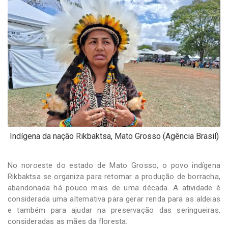
-
Desenvolvido
por
Hesea
Tecnologia
e
Sistemas
Indígena da nação Rikbaktsa, Mato Grosso (Agência Brasil)
No noroeste do estado de Mato Grosso, o povo indígena
Rikbaktsa se organiza para retomar a produção de borracha,
abandonada há pouco mais de uma década. A atividade é
considerada uma alternativa para gerar renda para as aldeias
e também para ajudar na preservação das seringueiras,
consideradas as mães da floresta.