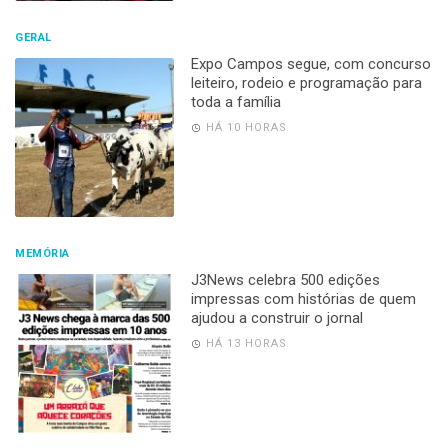
GERAL
Expo Campos segue, com concurso
leiteiro, rodeio e programação para
toda a família
HÁ 10 HORAS
MEMÓRIA
J3News celebra 500 edições
impressas com histórias de quem
ajudou a construir o jornal
HÁ 13 HORAS