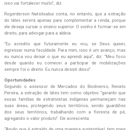
isso vai fortalecer muito”, diz.
Rogerderson Natsitsabui conta, no entanto, que a extração
do látex servirá apenas para complementar a renda, porque
ele deseja cursar o ensino superior. O sonho é formar-se em
direito, para advogar para a aldeia.
“Eu acredito que futuramente eu vou, se Deus quiser,
ingressar numa faculdade. Para mim, isso é um avanço, mas
eu nunca vou deixar o que eu aprendi aqui”, diz. “Meu foco
desde quando eu comecei a participar de mobilizações
sempre foi o direito. Eu nunca desisti disso”.
Oportunidades
Segundo o assessor de Mercados do Biodiverso, Renato
Pereira, a extração de látex tem como objetivo “garantir que
essas famílias de extrativistas indígenas permaneçam nas
suas áreas, protegendo seus territórios, sendo guardiões
dos seus territórios, trabalhando com a floresta de pé,
agregando o valor produto”. Ele acrescenta:
“Aquilo que é extraído de uma maneira sustentável, tem mais