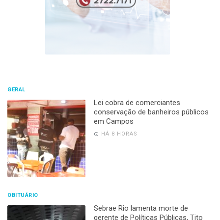
GERAL
Lei cobra de comerciantes
conservação de banheiros públicos
em Campos
HÁ 8 HORAS
OBITUÁRIO
Sebrae Rio lamenta morte de
gerente de Políticas Públicas, Tito