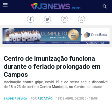
Centro de Imunização funciona
J3NEWS
durante o feriado prolongado em
TV
Campos
COLUNAS
Vacinação contra gripe, covid-19 e de rotina segue disponível
de 18 a 23 de abril no Centro Municipal, no Centro da cidade
FALE
CONOSCO
POR
REDAÇÃO
18 DE ABRIL DE 2025 -
13h08
SAÚDE PÚBLICA
Copyright
2024