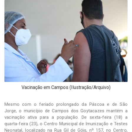
-
Desenvolvido
por
Hesea
Tecnologia
e
Sistemas
Vacinação em Campos (Ilustração/Arquivo)
Mesmo com o feriado prolongado da Páscoa e de São
Jorge, o município de Campos dos Goytacazes mantém a
vacinação ativa para a população. De sexta-feira (18) a
quarta-feira (23), o Centro Municipal de Imunização e Testes
Neonatal, localizado na Rua Gil de Góis, nº 157, no Centro,