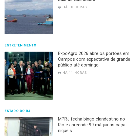
HÁ 10 HORAS
ENTRETENIMENTO
ExpoAgro 2026 abre os portões em
Campos com expectativa de grande
público até domingo
HÁ 11 HORAS
ESTADO DO RJ
MPRJ fecha bingo clandestino no
Rio e apreende 99 máquinas caça-
níqueis