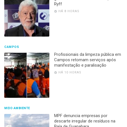
Ryff
HÁ 8 HORAS
CAMPOS
Profissionais da limpeza pública em
Campos retomam serviços após
manifestação e paralisação
HÁ 10 HORAS
MEIO AMBIENTE
MPF denuncia empresas por
descarte irregular de resíduos na
Baía de Guanabara