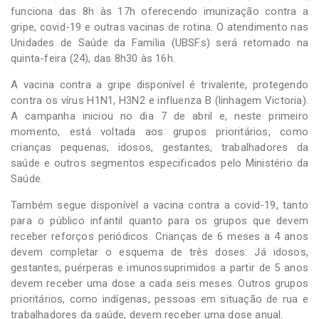
funciona das 8h às 17h oferecendo imunização contra a
gripe, covid-19 e outras vacinas de rotina. O atendimento nas
Unidades de Saúde da Família (UBSFs) será retomado na
quinta-feira (24), das 8h30 às 16h.
A vacina contra a gripe disponível é trivalente, protegendo
contra os vírus H1N1, H3N2 e influenza B (linhagem Victoria).
A campanha iniciou no dia 7 de abril e, neste primeiro
momento, está voltada aos grupos prioritários, como
crianças pequenas, idosos, gestantes, trabalhadores da
saúde e outros segmentos especificados pelo Ministério da
Saúde.
Também segue disponível a vacina contra a covid-19, tanto
para o público infantil quanto para os grupos que devem
receber reforços periódicos. Crianças de 6 meses a 4 anos
devem completar o esquema de três doses. Já idosos,
gestantes, puérperas e imunossuprimidos a partir de 5 anos
devem receber uma dose a cada seis meses. Outros grupos
prioritários, como indígenas, pessoas em situação de rua e
trabalhadores da saúde, devem receber uma dose anual.