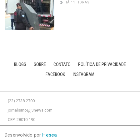
HÁ 11 HORAS
BLOGS
SOBRE
CONTATO
POLÍTICA DE PRIVACIDADE
FACEBOOK
INSTAGRAM
(22) 2738-2700
jornalismo@j3news.com
CEP: 28010-190
Desenvolvido por
Hesea