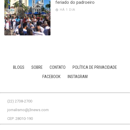
feriado do padroeiro
HÁ 1 DIA
BLOGS
SOBRE
CONTATO
POLÍTICA DE PRIVACIDADE
FACEBOOK
INSTAGRAM
(22) 2738-2700
jornalismo@j3news.com
CEP: 28010-190