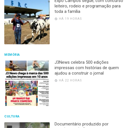
Expo Campos segue, com concurso
leiteiro, rodeio e programação para
toda a família
HÁ 19 HORAS
MEMÓRIA
J3News celebra 500 edições
impressas com histórias de quem
ajudou a construir o jornal
HÁ 22 HORAS
CULTURA
Documentário produzido por