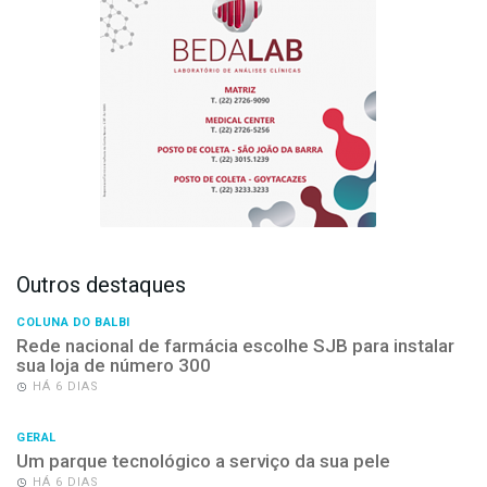
Outros destaques
COLUNA DO BALBI
Rede nacional de farmácia escolhe SJB para instalar
sua loja de número 300
HÁ 6 DIAS
GERAL
Um parque tecnológico a serviço da sua pele
HÁ 6 DIAS