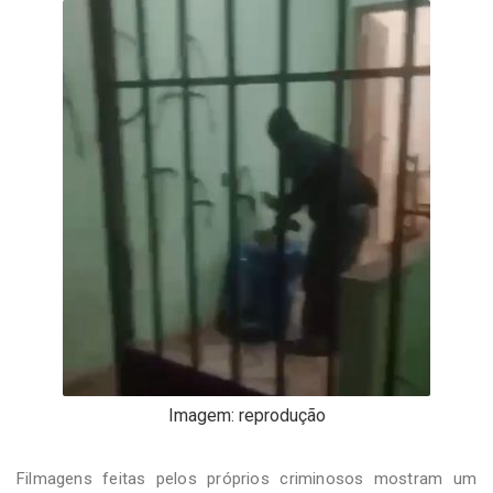
-
Desenvolvido
por
Hesea
Tecnologia
e
Sistemas
Imagem: reprodução
Filmagens feitas pelos próprios criminosos mostram um