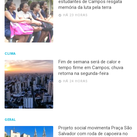
estudantes de Campos resgata
memória da luta pela terra
HÁ 23 HORAS
CLIMA
Fim de semana será de calor e
tempo firme em Campos; chuva
retorna na segunda-feira
HÁ 24 HORAS
GERAL
Projeto social movimenta Praça São
Salvador com roda de capoeira no