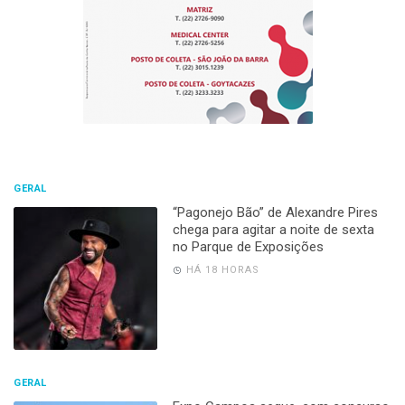
GERAL
“Pagonejo Bão” de Alexandre Pires
chega para agitar a noite de sexta
no Parque de Exposições
HÁ 18 HORAS
GERAL