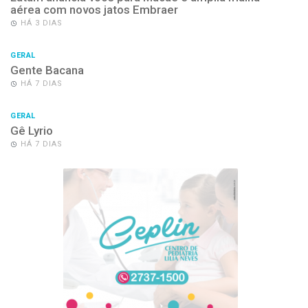
aérea com novos jatos Embraer
HÁ 3 DIAS
GERAL
Gente Bacana
HÁ 7 DIAS
GERAL
Gê Lyrio
HÁ 7 DIAS