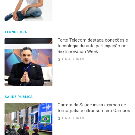
TECNOLOGIA
Forte Telecom destaca conexões e
tecnologia durante participação no
Rio Innovation Week
HÁ 4 HORAS
SAÚDE PÚBLICA
Carreta da Saúde inicia exames de
tomografia e ultrassom em Campos
HÁ 4 HORAS