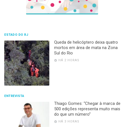
ESTADO DO RJ
Queda de helicóptero deixa quatro
mortos em área de mata na Zona
Sul do Rio
HÁ 2 HORAS
ENTREVISTA
Thiago Gomes: “Chegar à marca de
500 edições representa muito mais
do que um número”
HÁ 3 HORAS