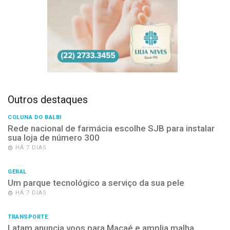
Outros destaques
COLUNA DO BALBI
Rede nacional de farmácia escolhe SJB para instalar
sua loja de número 300
HÁ 7 DIAS
GERAL
Um parque tecnológico a serviço da sua pele
HÁ 7 DIAS
TRANSPORTE
Latam anuncia voos para Macaé e amplia malha