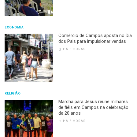
ECONOMIA
Comércio de Campos aposta no Dia
dos Pais para impulsionar vendas
HÁ 5 HORAS
RELIGIÃO
Marcha para Jesus reúne milhares
de fiéis em Campos na celebração
de 20 anos
HÁ 5 HORAS