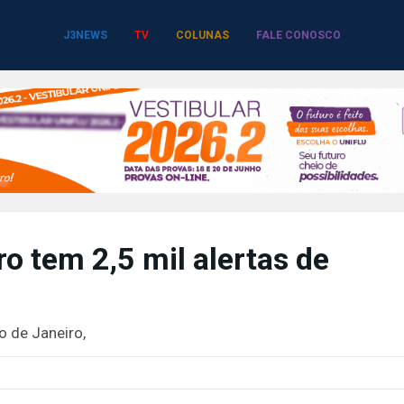
J3NEWS
TV
COLUNAS
FALE CONOSCO
ro tem 2,5 mil alertas de
o de Janeiro,