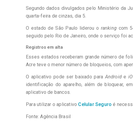
Segundo dados divulgados pelo Ministério da Ju
quarta-feira de cinzas, dia 5.
O estado de São Paulo liderou o
ranking
com 546
seguido pelo Rio de Janeiro, onde o serviço foi a
Registros em alta
Esses estados receberam grande número de foliõe
Acre teve o menor número de bloqueios, com ape
O aplicativo pode ser baixado para
Android
e
i
identificação do aparelho, além de bloquear, e
aplicativo de bancos.
Para utilizar o aplicativo
Celular Seguro
é necessá
Fonte: Agência Brasil