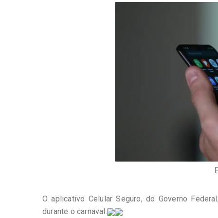
-
Desenvolvido
por
Hesea
Tecnologia
e
Sistemas
O aplicativo Celular Seguro, do Governo Federal
durante o carnaval.