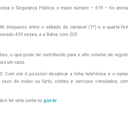
stiça e Segurança Pública, o maior número – 519 – foi anota
 bloqueios entre o sábado de carnaval (1º) e a quarta-feir
cionado 439 vezes, e a Bahia, com 203.
s, o que pode ter contribuído para o alto volume de regist
nas um caso.
OS
. Com ele é possível desativar a linha telefônica e o núm
m caso de roubo ou furto, contas e serviços vinculados, co
rio ter uma conta no
gov.br
.