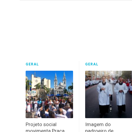
GERAL
GERAL
Projeto social
Imagem do
movimenta Praça
padroeiro de