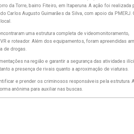
o da Torre, bairro Fiteiro, em Itaperuna. A ação foi realizada 
ado Carlos Augusto Guimarães da Silva, com apoio da PMERJ.
local.
 encontraram uma estrutura completa de videomonitoramento,
DVR e roteador. Além dos equipamentos, foram apreendidas a
a de drogas.
imentações na região e garantir a segurança das atividades ilíci
tanto a presença de rivais quanto a aproximação de viaturas.
ficar e prender os criminosos responsáveis pela estrutura. 
forma anônima para auxiliar nas buscas.