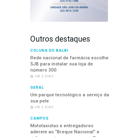
Outros destaques
COLUNA DO BALBI
Rede nacional de farmácia escolhe
SJB para instalar sua loja de
número 300
HÁ 5 DIAS
GERAL
Um parque tecnológico a serviço da
sua pele
HÁ 5 DIAS
CAMPOS
Mototaxistas e entregadores
aderem ao “Breque Nacional” e