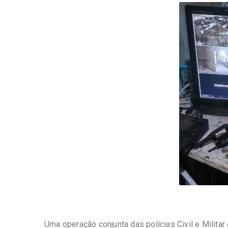
-
Desenvolvido
por
Hesea
Tecnologia
e
Sistemas
Uma operação conjunta das polícias Civil e Militar