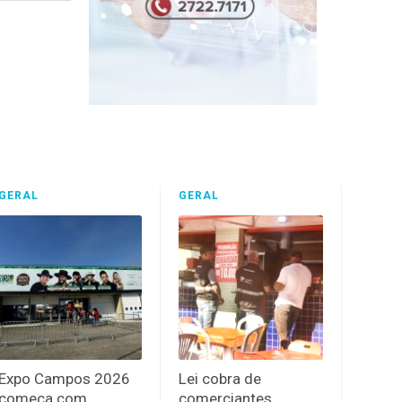
GERAL
GERAL
Expo Campos 2026
Lei cobra de
começa com
comerciantes