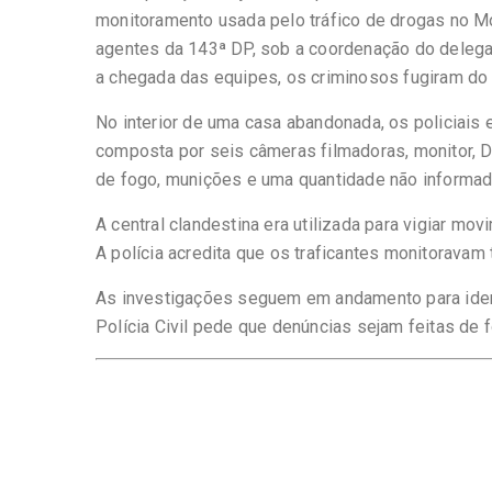
monitoramento usada pelo tráfico de drogas no Morr
agentes da 143ª DP, sob a coordenação do deleg
a chegada das equipes, os criminosos fugiram do 
No interior de uma casa abandonada, os policiais
composta por seis câmeras filmadoras, monitor, 
de fogo, munições e uma quantidade não informad
A central clandestina era utilizada para vigiar mov
A polícia acredita que os traficantes monitoravam 
As investigações seguem em andamento para identi
Polícia Civil pede que denúncias sejam feitas de 