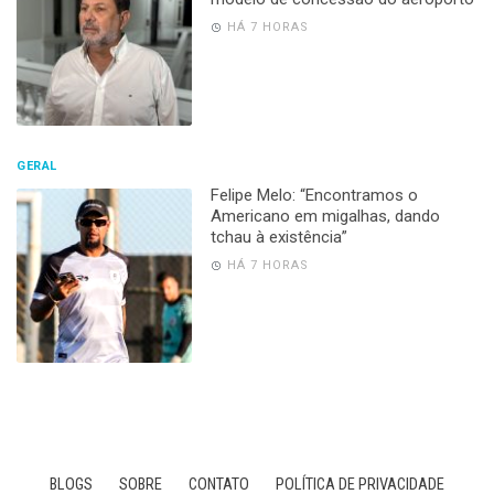
HÁ 7 HORAS
GERAL
Felipe Melo: “Encontramos o
Americano em migalhas, dando
tchau à existência”
HÁ 7 HORAS
BLOGS
SOBRE
CONTATO
POLÍTICA DE PRIVACIDADE