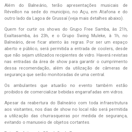
Além do Balneário, terão apresentações musicais de
Réveillon na sede do município, no Açu, em Atafona e do
outro lado da Lagoa de Grussaí (veja mais detalhes abaixo).
Quem for curtir os shows do Grupo Free Samba, às 21h,
Exaltasamba, às 23h, e o Grupo Swing Muleke, à 1h, no
Balneário, deve ficar atento às regras. Por ser um espaço
aberto e público, será permitida a entrada de coolers, desde
que não sejam utilizados recipientes de vidro. Haverá revistas
nas entradas da área de show para garantir o cumprimento
dessa recomendação, além da utilização de câmeras de
segurança que serão monitoradas de uma central.
Os ambulantes que atuarão no evento também estão
proibidos de comercializar bebidas engarrafadas em vidros.
Apesar da reabertura do Balneário com toda infraestrutura
aos visitantes, nos dias de show no local não será permitida
a utilização das churrasqueiras por medida de segurança,
evitando o manuseio de objetos cortantes.