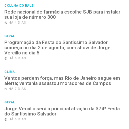
COLUNA DO BALBI
Rede nacional de farmácia escolhe SJB para instalar
sua loja de número 300
HÁ 4 DIAS
GERAL
Programação da Festa do Santíssimo Salvador
começa no dia 2 de agosto, com show de Jorge
Vercillo no dia 5
HÁ 6 DIAS
CLIMA
Ventos perdem força, mas Rio de Janeiro segue em
alerta; ventania assustou moradores de Campos
HÁ 7 DIAS
GERAL
Jorge Vercillo será a principal atração da 374ª Festa
do Santíssimo Salvador
HÁ 6 DIAS