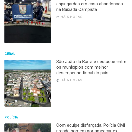
espingardas em casa abandonada
na Baixada Campista
HÁ 5 HORAS
GERAL
São João da Barra é destaque entre
os municípios com melhor
desempenho fiscal do país
HÁ 6 HORAS
POLÍCIA
Com equipe disfarçada, Polícia Civil
prende homem por ameaçar ex-