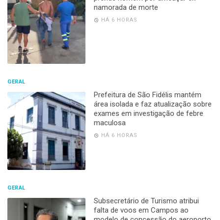
namorada de morte
HÁ 6 HORAS
GERAL
Prefeitura de São Fidélis mantém
área isolada e faz atualização sobre
exames em investigação de febre
maculosa
HÁ 6 HORAS
GERAL
Subsecretário de Turismo atribui
falta de voos em Campos ao
modelo de concessão do aeroporto