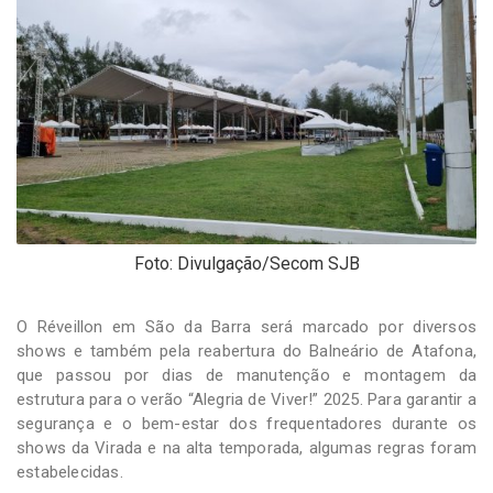
-
Desenvolvido
por
Hesea
Tecnologia
e
Sistemas
Foto: Divulgação/Secom SJB
O Réveillon em São da Barra será marcado por diversos
shows e também pela reabertura do Balneário de Atafona,
que passou por dias de manutenção e montagem da
estrutura para o verão “Alegria de Viver!” 2025. Para garantir a
segurança e o bem-estar dos frequentadores durante os
shows da Virada e na alta temporada, algumas regras foram
estabelecidas.