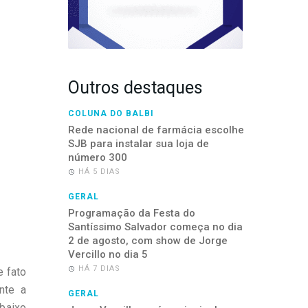
Outros destaques
COLUNA DO BALBI
Rede nacional de farmácia escolhe
SJB para instalar sua loja de
número 300
HÁ 5 DIAS
GERAL
Programação da Festa do
Santíssimo Salvador começa no dia
2 de agosto, com show de Jorge
Vercillo no dia 5
HÁ 7 DIAS
e fato
nte a
GERAL
 baixo