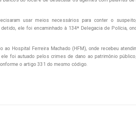
ecisaram usar meios necessários para conter o suspeito
etido, ele foi encaminhado à 134ª Delegacia de Polícia, on
o ao Hospital Ferreira Machado (HFM), onde recebeu atendi
 ele foi autuado pelos crimes de dano ao patrimônio públic
 conforme o artigo 331 do mesmo código.