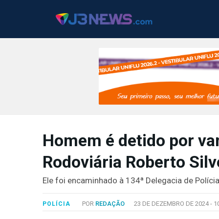
J3NEWS
Homem é detido por va
TV
Rodoviária Roberto Silv
COLUNAS
FALE
Ele foi encaminhado à 134ª Delegacia de Polícia
CONOSCO
Copyright
POR
REDAÇÃO
23 DE DEZEMBRO DE 2024 -
1
POLÍCIA
2024