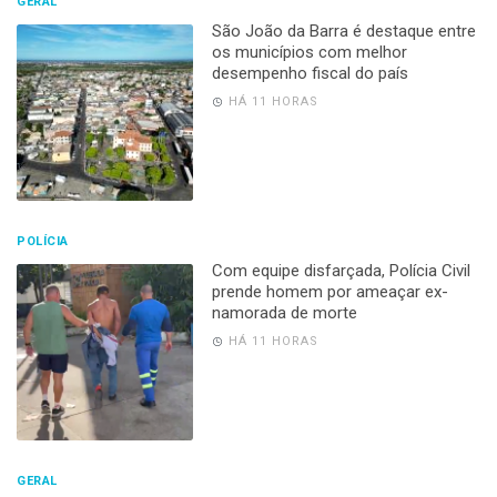
GERAL
São João da Barra é destaque entre
os municípios com melhor
desempenho fiscal do país
HÁ 11 HORAS
POLÍCIA
Com equipe disfarçada, Polícia Civil
prende homem por ameaçar ex-
namorada de morte
HÁ 11 HORAS
GERAL