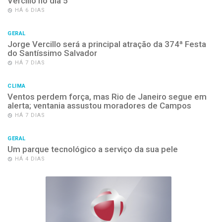
Vercillo no dia 5
HÁ 6 DIAS
GERAL
Jorge Vercillo será a principal atração da 374ª Festa
do Santíssimo Salvador
HÁ 7 DIAS
CLIMA
Ventos perdem força, mas Rio de Janeiro segue em
alerta; ventania assustou moradores de Campos
HÁ 7 DIAS
GERAL
Um parque tecnológico a serviço da sua pele
HÁ 4 DIAS