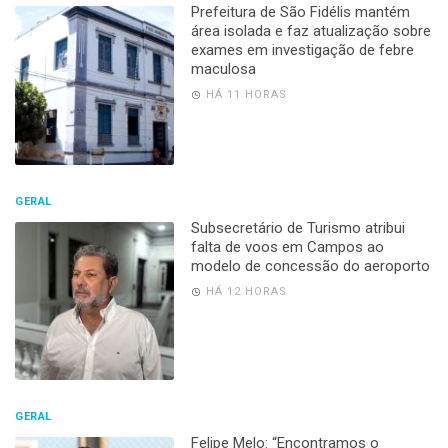
Prefeitura de São Fidélis mantém
área isolada e faz atualização sobre
exames em investigação de febre
maculosa
HÁ 11 HORAS
GERAL
Subsecretário de Turismo atribui
falta de voos em Campos ao
modelo de concessão do aeroporto
HÁ 12 HORAS
GERAL
Felipe Melo: “Encontramos o