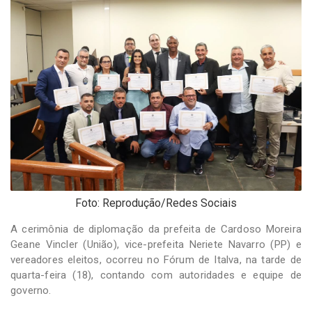
-
Desenvolvido
por
Hesea
Tecnologia
e
Sistemas
Foto: Reprodução/Redes Sociais
A cerimônia de diplomação da prefeita de Cardoso Moreira
Geane Vincler (União), vice-prefeita Neriete Navarro (PP) e
vereadores eleitos, ocorreu no Fórum de Italva, na tarde de
quarta-feira (18), contando com autoridades e equipe de
governo.