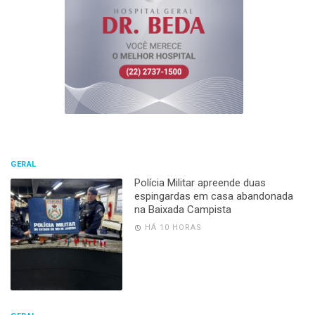
GERAL
Polícia Militar apreende duas
espingardas em casa abandonada
na Baixada Campista
HÁ 10 HORAS