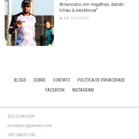
Americano em migalhas, dando
tchau à existência”
HÁ 12 HORAS
BLOGS
SOBRE
CONTATO
POLÍTICA DE PRIVACIDADE
FACEBOOK
INSTAGRAM
(22) 2738-2700
jornalismo@j3news.com
CEP: 28010-190