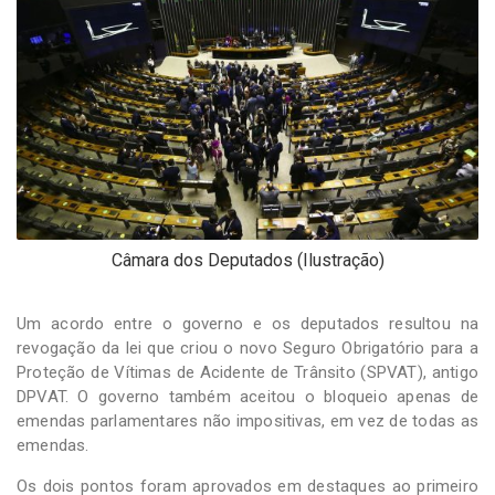
-
Desenvolvido
por
Hesea
Tecnologia
e
Sistemas
Câmara dos Deputados (Ilustração)
Um acordo entre o governo e os deputados resultou na
revogação da lei que criou o novo Seguro Obrigatório para a
Proteção de Vítimas de Acidente de Trânsito (SPVAT), antigo
DPVAT. O governo também aceitou o bloqueio apenas de
emendas parlamentares não impositivas, em vez de todas as
emendas.
Os dois pontos foram aprovados em destaques ao primeiro