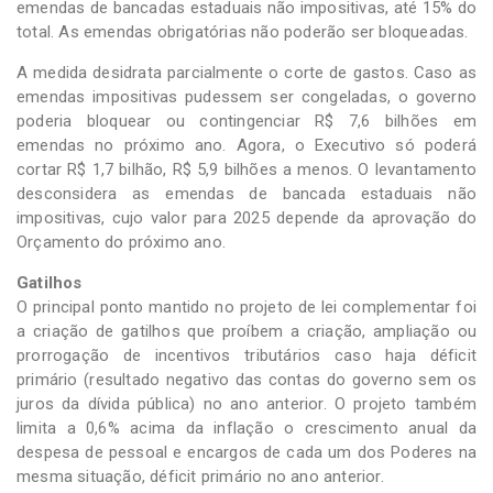
emendas de bancadas estaduais não impositivas, até 15% do
total. As emendas obrigatórias não poderão ser bloqueadas.
A medida desidrata parcialmente o corte de gastos. Caso as
emendas impositivas pudessem ser congeladas, o governo
poderia bloquear ou contingenciar R$ 7,6 bilhões em
emendas no próximo ano. Agora, o Executivo só poderá
cortar R$ 1,7 bilhão, R$ 5,9 bilhões a menos. O levantamento
desconsidera as emendas de bancada estaduais não
impositivas, cujo valor para 2025 depende da aprovação do
Orçamento do próximo ano.
Gatilhos
O principal ponto mantido no projeto de lei complementar foi
a criação de gatilhos que proíbem a criação, ampliação ou
prorrogação de incentivos tributários caso haja déficit
primário (resultado negativo das contas do governo sem os
juros da dívida pública) no ano anterior. O projeto também
limita a 0,6% acima da inflação o crescimento anual da
despesa de pessoal e encargos de cada um dos Poderes na
mesma situação, déficit primário no ano anterior.