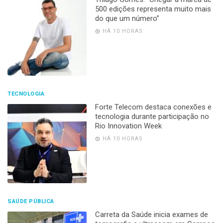
500 edições representa muito mais
do que um número”
HÁ 10 HORAS
TECNOLOGIA
Forte Telecom destaca conexões e
tecnologia durante participação no
Rio Innovation Week
HÁ 10 HORAS
SAÚDE PÚBLICA
Carreta da Saúde inicia exames de